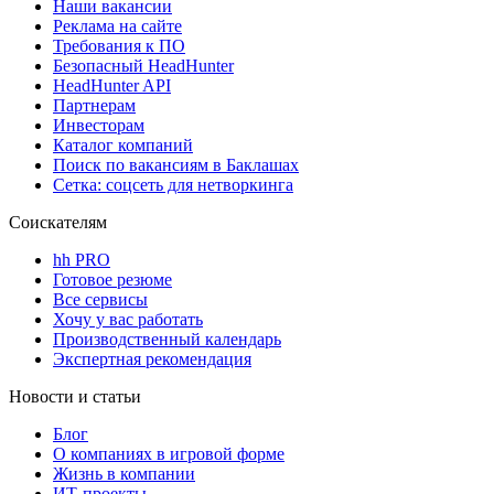
Наши вакансии
Реклама на сайте
Требования к ПО
Безопасный HeadHunter
HeadHunter API
Партнерам
Инвесторам
Каталог компаний
Поиск по вакансиям в Баклашах
Сетка: соцсеть для нетворкинга
Соискателям
hh PRO
Готовое резюме
Все сервисы
Хочу у вас работать
Производственный календарь
Экспертная рекомендация
Новости и статьи
Блог
О компаниях в игровой форме
Жизнь в компании
ИТ-проекты