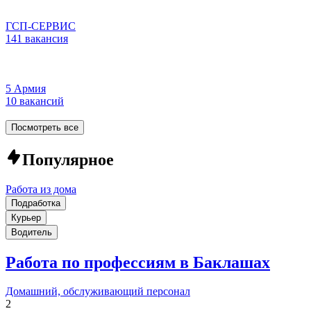
ГСП-СЕРВИС
141 вакансия
5 Армия
10 вакансий
Посмотреть все
Популярное
Работа из дома
Подработка
Курьер
Водитель
Работа по профессиям в Баклашах
Домашний, обслуживающий персонал
2