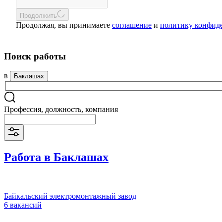
Продолжить
Продолжая, вы принимаете
соглашение
и
политику конфид
Поиск работы
в
Баклашах
Профессия, должность, компания
Работа в Баклашах
Байкальский электромонтажный завод
6 вакансий