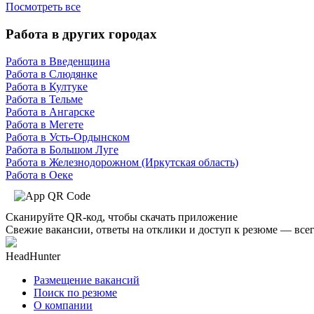
Посмотреть все
Работа в других городах
Работа в Введенщина
Работа в Слюдянке
Работа в Култуке
Работа в Тельме
Работа в Ангарске
Работа в Мегете
Работа в Усть-Ордынском
Работа в Большом Луге
Работа в Железнодорожном (Иркутская область)
Работа в Оеке
Сканируйте QR-код, чтобы скачать приложение
Свежие вакансии, ответы на отклики и доступ к резюме — всег
HeadHunter
Размещение вакансий
Поиск по резюме
О компании