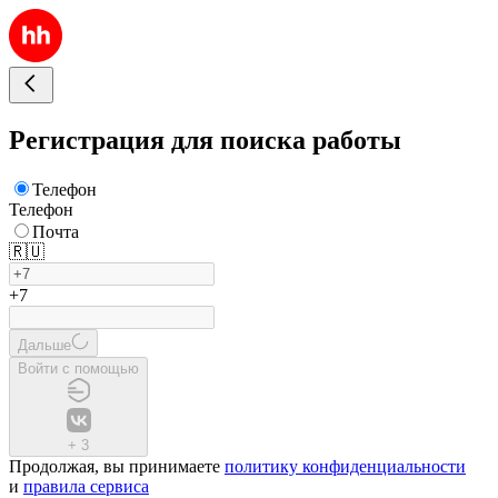
Регистрация для поиска работы
Телефон
Телефон
Почта
🇷🇺
+7
Дальше
Войти с помощью
+
3
Продолжая, вы принимаете
политику конфиденциальности
и
правила сервиса