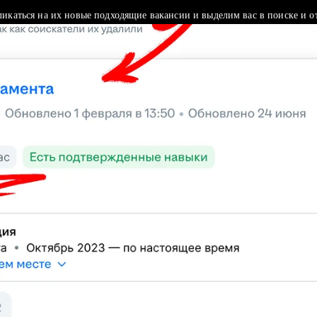
ликаться на их новые подходящие вакансии и выделим вас в поиске и о