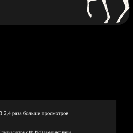
В 2,4 раза больше просмотров
Специалистов с hh PRO замечают чаще