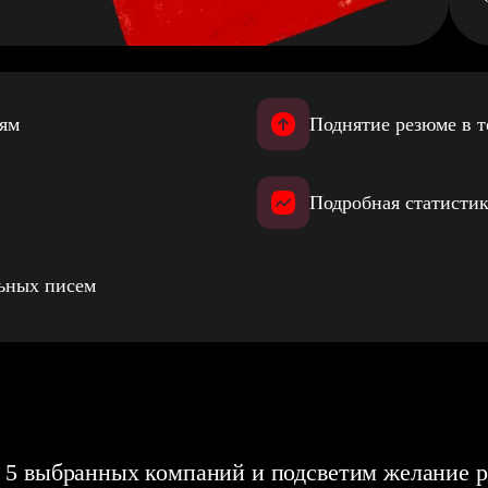
иям
Поднятие резюме в т
Подробная статистик
льных писем
 5 выбранных компаний и подсветим желание р