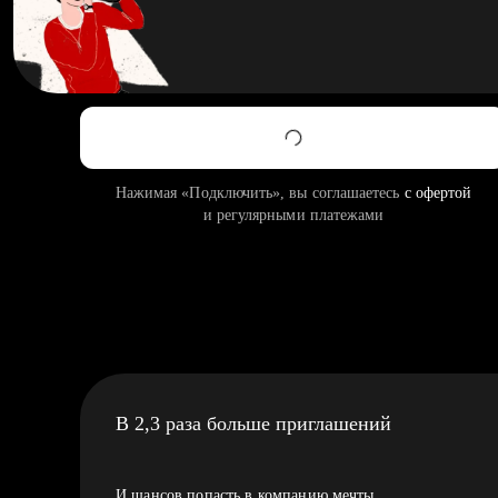
Нажимая «Подключить», вы соглашаетесь
с офертой
и регулярными платежами
В 2,3 раза больше приглашений
И шансов попасть в компанию мечты