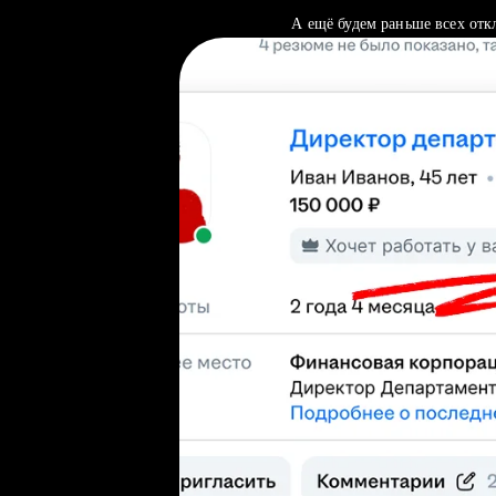
А ещё будем раньше всех отк