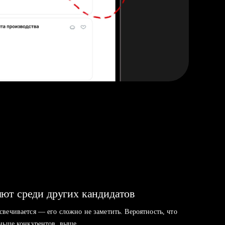
ют среди других кандидатов
свечивается — его сложно не заметить. Вероятность, что
аньше конкурентов, выше