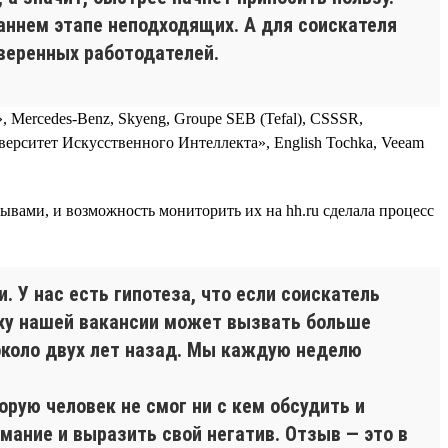
аннем этапе неподходящих. А для соискателя
веренных работодателей.
Mercedes-Benz, Skyeng, Groupe SEB (Tefal), CSSSR,
верситет Искусственного Интеллекта», English Tochka, Veeam
ывами, и возможность мониторить их на hh.ru сделала процесс
. У нас есть гипотеза, что если соискатель
рху нашей вакансии может вызвать больше
около двух лет назад. Мы каждую неделю
орую человек не смог ни с кем обсудить и
мание и выразить свой негатив. Отзыв — это в