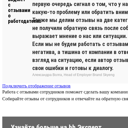
первую очередь сигнал о том, что у н
какую-то проблему или обратить вним
Также мы делим отзывы на две катего
не получили обратную связь после со
выражает мнение о нас или ситуации.
Если мы не будем работать с отзывам
негатива, а тишина от компании в от
взгляд на ситуацию, если автор отзыв
свои ошибки и готовы к диалогу.
Александра Волга, Head of Employer Brand Skyeng
Подключить отображение отзывов
Работа с отзывами сотрудников поможет сделать вашу компанию
Собирайте отзывы от сотрудников и отвечайте на обратную свя
Узнайте больше на hh Эксперт