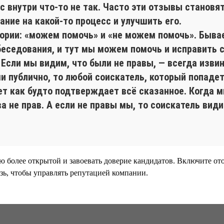
ас внутри что-то не так. Часто эти отзывы становя
ание на какой-то процесс и улучшить его.
рии: «можем помочь» и «не можем помочь». Бывает
беседования, и тут мы можем помочь и исправить с
 Если мы видим, что были не правы, — всегда изви
и публично, то любой соискатель, который попадет
вет как будто подтверждает всё сказанное. Когда
а не прав. А если не правы мы, то соискатель види
 более открытой и завоевать доверие кандидатов. Включите ото
зь, чтобы управлять репутацией компании.