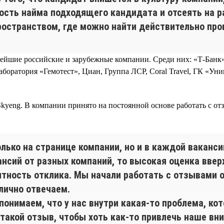
сть найма подходящего кандидата и отсеять на р
ространством, где можно найти действительно про
йшие российские и зарубежные компании. Среди них: «Т-Банк», 
оратория «Гемотест», Циан, Группа ЛСР, Coral Travel, ГК «Уни
yeng. В компании принято на постоянной основе работать с отз
ько на странице компании, но и в каждой вакансии
ансий от разных компаний, то высокая оценка вве
ятность отклика. Мы начали работать с отзывами 
лично отвечаем.
онимаем, что у нас внутри какая-то проблема, кот
такой отзыв, чтобы хоть как-то привлечь наше вни