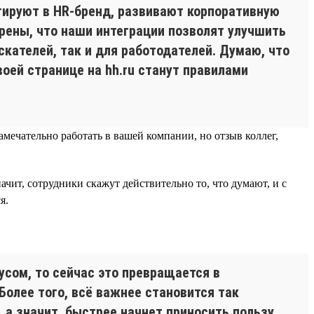
тируют в HR-бренд, развивают корпоративную
ерены, что наши интеграции позволят улучшить
кателей, так и для работодателей. Думаю, что
оей странице на hh.ru станут правилами
замечательно работать в вашей компании, но отзыв коллег,
чит, сотрудники скажут действительно то, что думают, и с
я.
сом, то сейчас это превращается в
Более того, всё важнее становится так
, а значит, быстрее начнет приносить пользу.