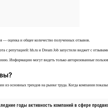
я — оценка и общее количество полученных отзывов.
нию. Информацию могут видеть только авторизованные пользов
ывы?
н из основных трендов на рынке труда. Когда компания показыва
следние годы активность компаний в сфере продви