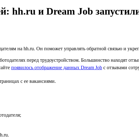
й: hh.ru и Dream Job запустил
ателям на hh.ru. Он поможет управлять обратной связью и укреп
отодателях перед трудоустройством. Большинство находят отзы
сайте
появилось отображение данных Dream Job
с отзывами сотру
траницах с ее вакансиями.
отодателя;
.ru.