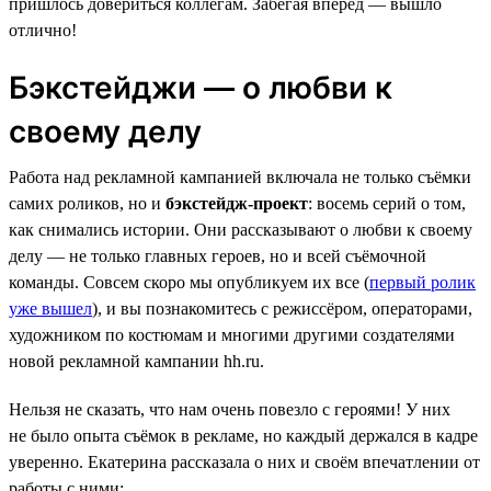
пришлось довериться коллегам. Забегая вперёд — вышло
отлично!
Бэкстейджи — о любви к
своему делу
Работа над рекламной кампанией включала не только съёмки
самих роликов, но и
бэкстейдж-проект
: восемь серий о том,
как снимались истории. Они рассказывают о любви к своему
делу — не только главных героев, но и всей съёмочной
команды. Совсем скоро мы опубликуем их все (
первый ролик
уже вышел
), и вы познакомитесь с режиссёром, операторами,
художником по костюмам и многими другими создателями
новой рекламной кампании hh.ru.
Нельзя не сказать, что нам очень повезло с героями! У них
не было опыта съёмок в рекламе, но каждый держался в кадре
уверенно. Екатерина рассказала о них и своём впечатлении от
работы с ними: