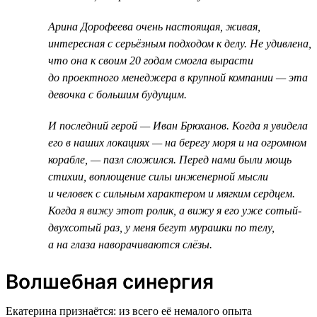
Арина Дорофеева очень настоящая, живая,
интересная с серьёзным подходом к делу. Не удивлена,
что она к своим 20 годам смогла вырасти
до проектного менеджера в крупной компании — эта
девочка с большим будущим.
И последний герой — Иван Брюханов. Когда я увидела
его в наших локациях — на берегу моря и на огромном
корабле, — пазл сложился. Перед нами были мощь
стихии, воплощение силы инженерной мысли
и человек с сильным характером и мягким сердцем.
Когда я вижу этот ролик, а вижу я его уже сотый-
двухсотый раз, у меня бегут мурашки по телу,
а на глаза наворачиваются слёзы.
Волшебная синергия
Екатерина признаётся: из всего её немалого опыта