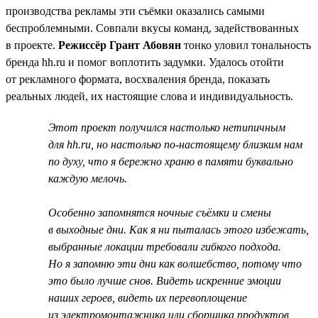
производства рекламы эти съёмки оказались самыми
беспроблемными. Совпали вкусы команд, задействованных
в проекте.
Режиссёр Грант Абовян
тонко уловил тональность
бренда hh.ru и помог воплотить задумки. Удалось отойти
от рекламного формата, восхваления бренда, показать
реальных людей, их настоящие слова и индивидуальность.
Этот проект получился настолько нетипичным
для hh.ru, но настолько по-настоящему близким нам
по духу, что я бережно храню в памяти буквально
каждую мелочь.
Особенно запомнятся ночные съёмки и смены
в выходные дни. Как я ни пыталась этого избежать,
выбранные локации требовали гибкого подхода.
Но я запомню эти дни как волшебство, потому что
это было лучше снов. Видеть искренние эмоции
наших героев, видеть их перевоплощение
из электромонтажника или сборщика продуктов