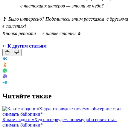
в настоящих актёров — это ли не чудо?
🚩
Было интересно? Поделитесь этим рассказом с друзьями
в соцсетях!
Кнопка репоста — в шапке статьи
⏫
↩
К другим статьям
Читайте также
Какие люди в «Хедхантервуде»: почему job-сервис стал
снимать байопики*