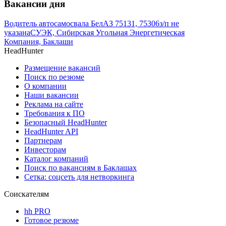
Вакансии дня
Водитель автосамосвала БелАЗ 75131, 75306
з/п не
указана
СУЭК, Сибирская Угольная Энергетическая
Компания, Баклаши
HeadHunter
Размещение вакансий
Поиск по резюме
О компании
Наши вакансии
Реклама на сайте
Требования к ПО
Безопасный HeadHunter
HeadHunter API
Партнерам
Инвесторам
Каталог компаний
Поиск по вакансиям в Баклашах
Сетка: соцсеть для нетворкинга
Соискателям
hh PRO
Готовое резюме