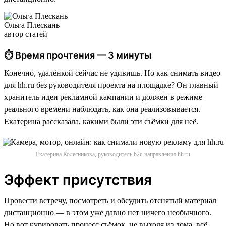
Ольга Плескань
автор статей
⏱ Время прочтения — 3 минуты
Конечно, удалёнкой сейчас не удивишь. Но как снимать видео
для hh.ru без руководителя проекта на площадке? Он главный
хранитель идеи рекламной кампании и должен в режиме
реального времени наблюдать, как она реализовывается.
Екатерина рассказала, какими были эти съёмки для неё.
Екатерина Колесникова, руководитель b2c-направления hh.ru
Эффект присутствия
Провести встречу, посмотреть и обсудить отснятый материал
дистанционно — в этом уже давно нет ничего необычного.
Но вот курировать процесс съёмок, не выходя из дома, всё