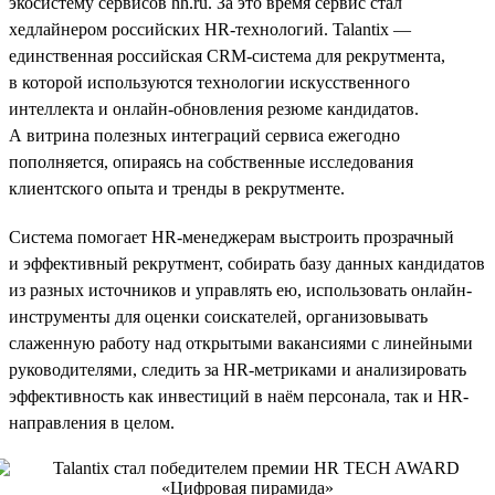
экосистему сервисов hh.ru. За это время сервис стал
хедлайнером российских HR-технологий. Talantix —
единственная российская CRM-система для рекрутмента,
в которой используются технологии искусственного
интеллекта и онлайн-обновления резюме кандидатов.
А витрина полезных интеграций сервиса ежегодно
пополняется, опираясь на собственные исследования
клиентского опыта и тренды в рекрутменте.
Система помогает HR-менеджерам выстроить прозрачный
и эффективный рекрутмент, собирать базу данных кандидатов
из разных источников и управлять ею, использовать онлайн-
инструменты для оценки соискателей, организовывать
слаженную работу над открытыми вакансиями с линейными
руководителями, следить за HR-метриками и анализировать
эффективность как инвестиций в наём персонала, так и HR-
направления в целом.