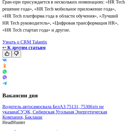
Гран-при присуждается в нескольких номинациях: «HR Tech
решение года», «HR Tech мобильное приложение года»,
«HR Tech платформа года в области обучения», «Лучший
HR Tech руководитель», «Цифровая трансформация HR»,
«HR Tech стартап года» и другие.
Узнать о CRM Talantix
↩
К другим статьям
Вакансии дня
Водитель автосамосвала БелАЗ 75131, 75306
з/п не
указана
СУЭК, Сибирская Угольная Энергетическая
Компания, Баклаши
HeadHunter