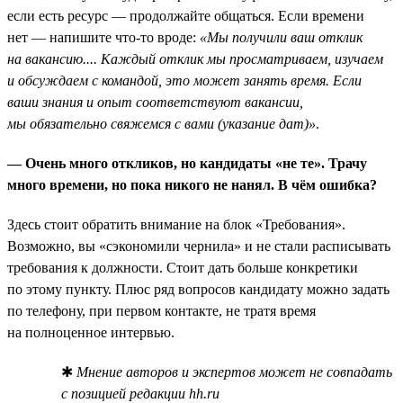
если есть ресурс — продолжайте общаться. Если времени
нет — напишите что-то вроде:
«Мы получили ваш отклик
на вакансию.... Каждый отклик мы просматриваем, изучаем
и обсуждаем с командой, это может занять время. Если
ваши знания и опыт соответствуют вакансии,
мы обязательно свяжемся с вами (указание дат)»
.
— Очень много откликов, но кандидаты «не те». Трачу
много времени, но пока никого не нанял. В чём ошибка?
Здесь стоит обратить внимание на блок «Требования».
Возможно, вы «сэкономили чернила» и не стали расписывать
требования к должности. Стоит дать больше конкретики
по этому пункту. Плюс ряд вопросов кандидату можно задать
по телефону, при первом контакте, не тратя время
на полноценное интервью.
✱
Мнение авторов и экспертов может не совпадать
с позицией редакции hh.ru