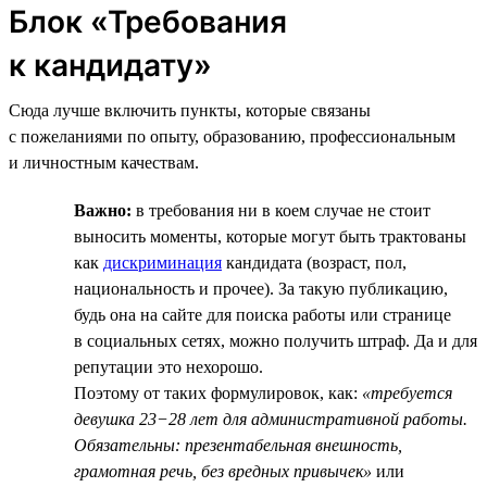
Блок «Требования
к кандидату»
Сюда лучше включить пункты, которые связаны
с пожеланиями по опыту, образованию, профессиональным
и личностным качествам.
Важно:
в требования ни в коем случае не стоит
выносить моменты, которые могут быть трактованы
как
дискриминация
кандидата (возраст, пол,
национальность и прочее). За такую публикацию,
будь она на сайте для поиска работы или странице
в социальных сетях, можно получить штраф. Да и для
репутации это нехорошо.
Поэтому от таких формулировок, как:
«требуется
девушка 23−28 лет для административной работы.
Обязательны: презентабельная внешность,
грамотная речь, без вредных привычек»
или