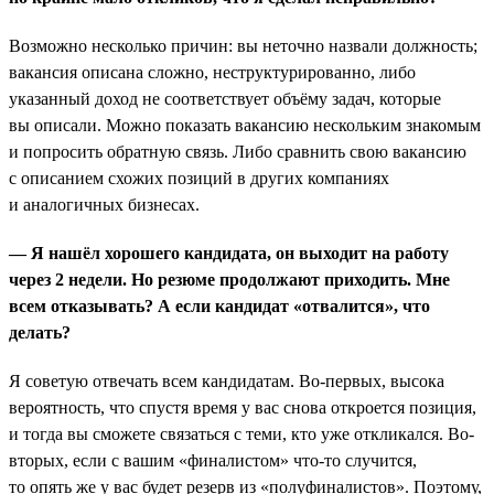
Возможно несколько причин: вы неточно назвали должность;
вакансия описана сложно, неструктурированно, либо
указанный доход не соответствует объёму задач, которые
вы описали. Можно показать вакансию нескольким знакомым
и попросить обратную связь. Либо сравнить свою вакансию
с описанием схожих позиций в других компаниях
и аналогичных бизнесах.
— Я нашёл хорошего кандидата, он выходит на работу
через 2 недели. Но резюме продолжают приходить. Мне
всем отказывать? А если кандидат «отвалится», что
делать?
Я советую отвечать всем кандидатам. Во-первых, высока
вероятность, что спустя время у вас снова откроется позиция,
и тогда вы сможете связаться с теми, кто уже откликался. Во-
вторых, если с вашим «финалистом» что-то случится,
то опять же у вас будет резерв из «полуфиналистов». Поэтому,