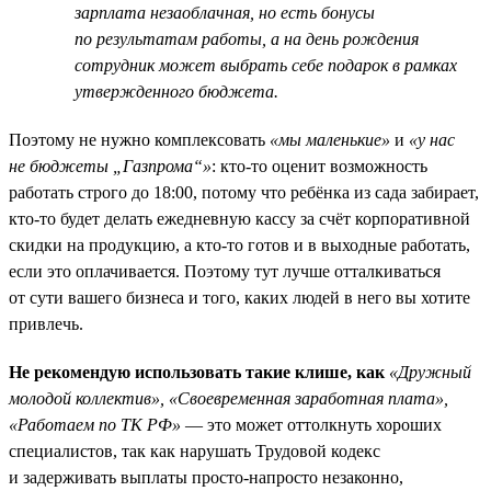
зарплата незаоблачная, но есть бонусы
по результатам работы, а на день рождения
сотрудник может выбрать себе подарок в рамках
утвержденного бюджета.
Поэтому не нужно комплексовать
«мы маленькие»
и
«у нас
не бюджеты „Газпрома“»
: кто-то оценит возможность
работать строго до 18:00, потому что ребёнка из сада забирает,
кто-то будет делать ежедневную кассу за счёт корпоративной
скидки на продукцию, а кто-то готов и в выходные работать,
если это оплачивается. Поэтому тут лучше отталкиваться
от сути вашего бизнеса и того, каких людей в него вы хотите
привлечь.
Не рекомендую использовать такие клише, как
«Дружный
молодой коллектив», «Своевременная заработная плата»,
«Работаем по ТК РФ»
— это может оттолкнуть хороших
специалистов, так как нарушать Трудовой кодекс
и задерживать выплаты просто-напросто незаконно,