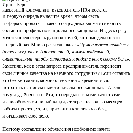
Ирина Берг
карьерный консультант, руководитель HR-проектов
В первую очередь выделите время, чтобы сесть
и сформулировать — какого сотрудника вы хотите нанять,
составить профиль потенциального кандидата. И здесь сразу
хочется предостеречь руководителей, которые делают это
в первый раз. Много раз я слышала:
«Ну мне нужен такой же
(такая же), как я. Проактивный, коммуникабельный,
внимательный, чтобы относился к работе как к своему делу»
.
Заметили, как в этом запросе предприниматель переносит
свои личные качества на наёмного сотрудника? Если оставить
это без внимания, можно очень много времени и сил
потратить на поиски такого идеального кандидата. А если
кому и удаётся его найти, то нередко с такими качествами
и способностями новый кандидат через несколько месяцев
работы просто уходит, прихватив клиентскую базу,
и открывает своё дело.
Поэтому составление объявления необходимо начать