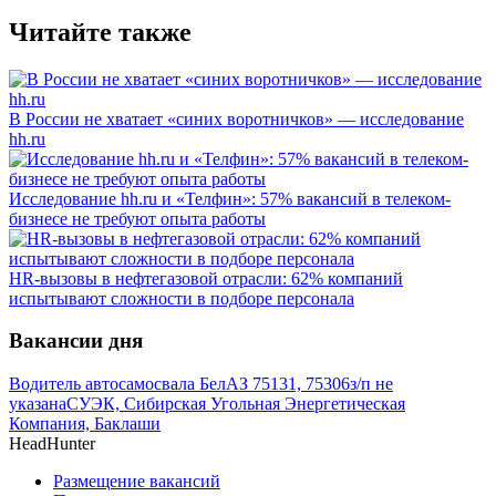
Читайте также
В России не хватает «синих воротничков» — исследование
hh.ru
Исследование hh.ru и «Телфин»: 57% вакансий в телеком-
бизнесе не требуют опыта работы
HR-вызовы в нефтегазовой отрасли: 62% компаний
испытывают сложности в подборе персонала
Вакансии дня
Водитель автосамосвала БелАЗ 75131, 75306
з/п не
указана
СУЭК, Сибирская Угольная Энергетическая
Компания, Баклаши
HeadHunter
Размещение вакансий