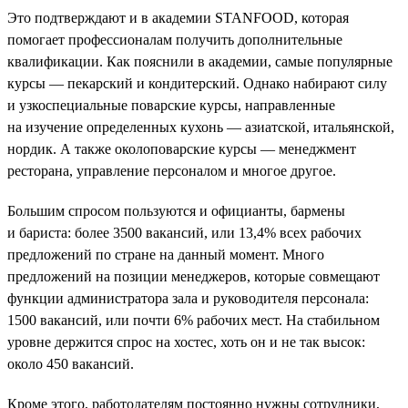
Это подтверждают и в академии STANFOOD, которая
помогает профессионалам получить дополнительные
квалификации. Как пояснили в академии, самые популярные
курсы — пекарский и кондитерский. Однако набирают силу
и узкоспециальные поварские курсы, направленные
на изучение определенных кухонь — азиатской, итальянской,
нордик. А также околоповарские курсы — менеджмент
ресторана, управление персоналом и многое другое.
Большим спросом пользуются и официанты, бармены
и бариста: более 3500 вакансий, или 13,4% всех рабочих
предложений по стране на данный момент. Много
предложений на позиции менеджеров, которые совмещают
функции администратора зала и руководителя персонала:
1500 вакансий, или почти 6% рабочих мест. На стабильном
уровне держится спрос на хостес, хоть он и не так высок:
около 450 вакансий.
Кроме этого, работодателям постоянно нужны сотрудники,