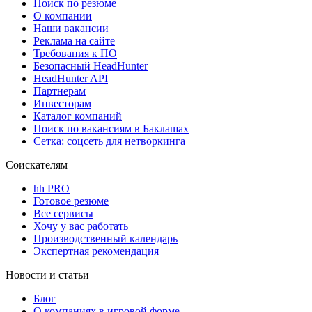
Поиск по резюме
О компании
Наши вакансии
Реклама на сайте
Требования к ПО
Безопасный HeadHunter
HeadHunter API
Партнерам
Инвесторам
Каталог компаний
Поиск по вакансиям в Баклашах
Сетка: соцсеть для нетворкинга
Соискателям
hh PRO
Готовое резюме
Все сервисы
Хочу у вас работать
Производственный календарь
Экспертная рекомендация
Новости и статьи
Блог
О компаниях в игровой форме