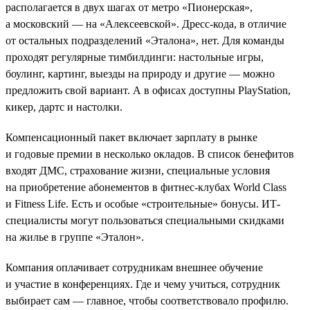
располагается в двух шагах от метро «Пионерская»,
а московский — на «Алексеевской». Дресс-кода, в отличие
от остальных подразделений «Эталона», нет. Для команды
проходят регулярные тимбилдинги: настольные игры,
боулинг, картинг, выезды на природу и другие — можно
предложить свой вариант. А в офисах доступны PlayStation,
кикер, дартс и настолки.
Компенсационный пакет включает зарплату в рынке
и годовые премии в несколько окладов. В список бенефитов
входят ДМС, страхование жизни, специальные условия
на приобретение абонементов в фитнес-клубах World Class
и Fitness Life. Есть и особые «строительные» бонусы. ИТ-
специалисты могут пользоваться специальными скидками
на жилье в группе «Эталон».
Компания оплачивает сотрудникам внешнее обучение
и участие в конференциях. Где и чему учиться, сотрудник
выбирает сам — главное, чтобы соответствовало профилю.