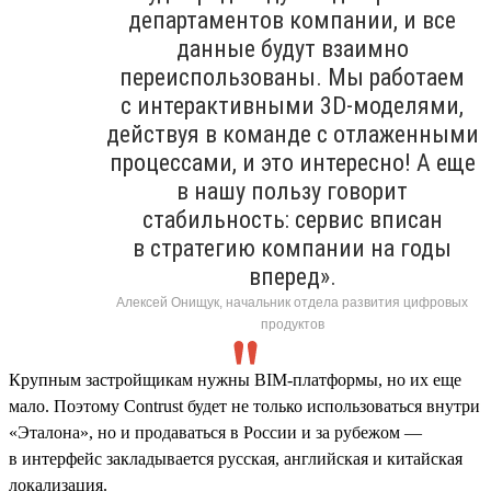
департаментов компании, и все
данные будут взаимно
переиспользованы. Мы работаем
с интерактивными 3D-моделями,
действуя в команде с отлаженными
процессами, и это интересно! А еще
в нашу пользу говорит
стабильность: сервис вписан
в стратегию компании на годы
вперед».
Алексей Онищук, начальник отдела развития цифровых
продуктов
Крупным застройщикам нужны BIM-платформы, но их еще
мало. Поэтому Contrust будет не только использоваться внутри
«Эталона», но и продаваться в России и за рубежом —
в интерфейс закладывается русская, английская и китайская
локализация.