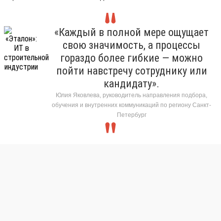
«Каждый в полной мере ощущает
свою значимость, а процессы
гораздо более гибкие — можно
пойти навстречу сотруднику или
кандидату».
Юлия Яковлева, руководитель направления подбора,
обучения и внутренних коммуникаций по региону Санкт-
Петербург