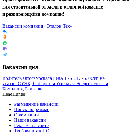
для строительной отрасли в отличной команде
и развивающейся компании!
Вакансии компании «Эталон Тех»
Вакансии дня
Водитель автосамосвала БелАЗ 75131, 75306
з/п не
указана
СУЭК, Сибирская Угольная Энергетическая
Компания, Баклаши
HeadHunter
Размещение вакансий
Поиск по резюме
О компании
Наши вакансии
Реклама на сайте
Требования к ПО