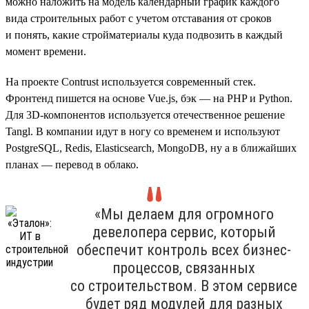
можно наложить на модель календарный график каждого
вида строительных работ с учетом отставания от сроков
и понять, какие стройматериалы куда подвозить в каждый
момент времени.
На проекте Contrust используется современный стек.
Фронтенд пишется на основе Vue.js, бэк — на PHP и Python.
Для 3D-компонентов используется отечественное решение
Tangl. В компании идут в ногу со временем и используют
PostgreSQL, Redis, Elasticsearch, MongoDB, ну а в ближайших
планах — перевод в облако.
«Мы делаем для огромного
девелопера сервис, который
обеспечит контроль всех бизнес-
процессов, связанных
со строительством. В этом сервисе
будет ряд модулей для разных