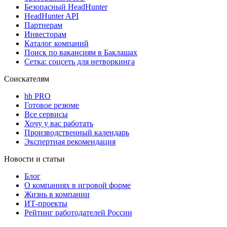
Безопасный HeadHunter
HeadHunter API
Партнерам
Инвесторам
Каталог компаний
Поиск по вакансиям в Баклашах
Сетка: соцсеть для нетворкинга
Соискателям
hh PRO
Готовое резюме
Все сервисы
Хочу у вас работать
Производственный календарь
Экспертная рекомендация
Новости и статьи
Блог
О компаниях в игровой форме
Жизнь в компании
ИТ-проекты
Рейтинг работодателей России