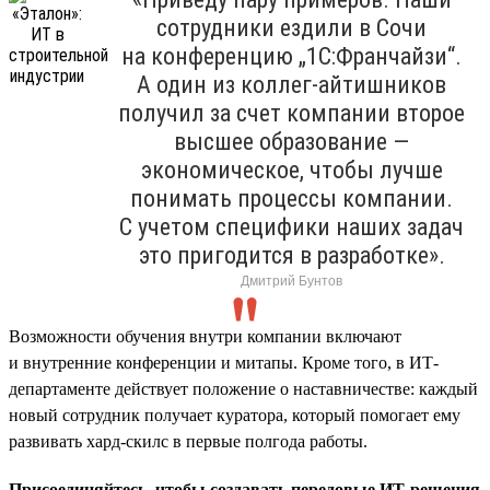
сотрудники ездили в Сочи
на конференцию „1С:Франчайзи“.
А один из коллег-айтишников
получил за счет компании второе
высшее образование —
экономическое, чтобы лучше
понимать процессы компании.
С учетом специфики наших задач
это пригодится в разработке».
Дмитрий Бунтов
Возможности обучения внутри компании включают
и внутренние конференции и митапы. Кроме того, в ИТ-
департаменте действует положение о наставничестве: каждый
новый сотрудник получает куратора, который помогает ему
развивать хард-скилс в первые полгода работы.
Присоединяйтесь, чтобы создавать передовые ИТ-решения