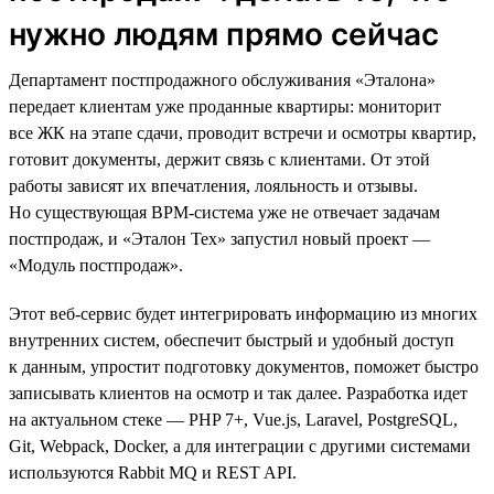
нужно людям прямо сейчас
Департамент постпродажного обслуживания «Эталона»
передает клиентам уже проданные квартиры: мониторит
все ЖК на этапе сдачи, проводит встречи и осмотры квартир,
готовит документы, держит связь с клиентами. От этой
работы зависят их впечатления, лояльность и отзывы.
Но существующая BPM-система уже не отвечает задачам
постпродаж, и «Эталон Тех» запустил новый проект —
«Модуль постпродаж».
Этот веб-сервис будет интегрировать информацию из многих
внутренних систем, обеспечит быстрый и удобный доступ
к данным, упростит подготовку документов, поможет быстро
записывать клиентов на осмотр и так далее. Разработка идет
на актуальном стеке — PHP 7+, Vue.js, Laravel, PostgreSQL,
Git, Webpack, Docker, а для интеграции с другими системами
используются Rabbit MQ и REST API.