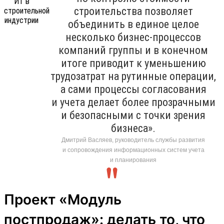
строительства позволяет
объединить в единое целое
несколько бизнес-процессов
компаний группы и в конечном
итоге приводит к уменьшению
трудозатрат на рутинные операции,
а сами процессы согласования
и учета делает более прозрачными
и безопасными с точки зрения
бизнеса».
Дмитрий Васляев, руководитель службы развития
и сопровождения информационных систем учета
и планирования
Проект «Модуль
постпродаж»: делать то, что