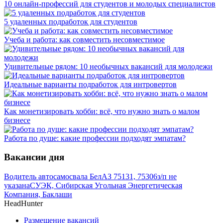
10 онлайн-профессий для студентов и молодых специалистов
5 удаленных подработок для студентов
Учеба и работа: как совместить несовместимое
Удивительные рядом: 10 необычных вакансий для молодежи
Идеальные варианты подработок для интровертов
Как монетизировать хобби: всё, что нужно знать о малом
бизнесе
Работа по душе: какие профессии подходят эмпатам?
Вакансии дня
Водитель автосамосвала БелАЗ 75131, 75306
з/п не
указана
СУЭК, Сибирская Угольная Энергетическая
Компания, Баклаши
HeadHunter
Размещение вакансий