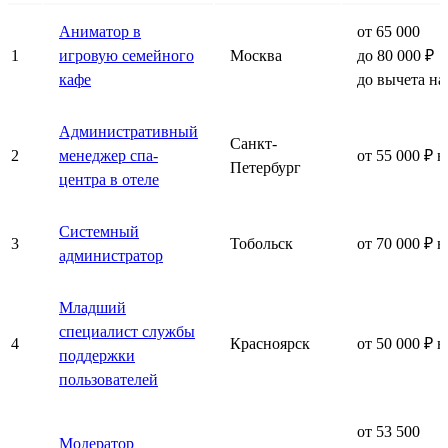
Аниматор в
от 65 000
1
игровую семейного
Москва
до 80 000 ₽
кафе
до вычета на
Административный
Санкт-
2
менеджер спа-
от 55 000 ₽ н
Петербург
центра в отеле
Системный
3
Тобольск
от 70 000 ₽ н
администратор
Младший
специалист службы
4
Красноярск
от 50 000 ₽ н
поддержки
пользователей
от 53 500
Модератор