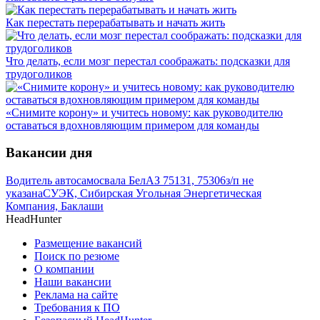
Как перестать перерабатывать и начать жить
Что делать, если мозг перестал соображать: подсказки для
трудоголиков
«Снимите корону» и учитесь новому: как руководителю
оставаться вдохновляющим примером для команды
Вакансии дня
Водитель автосамосвала БелАЗ 75131, 75306
з/п не
указана
СУЭК, Сибирская Угольная Энергетическая
Компания, Баклаши
HeadHunter
Размещение вакансий
Поиск по резюме
О компании
Наши вакансии
Реклама на сайте
Требования к ПО