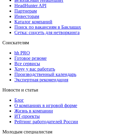
Безопасный HeadHunter
HeadHunter API
Партнерам
Инвесторам
Каталог компаний
Поиск по вакансиям в Баклашах
Сетка: соцсеть для нетворкинга
Соискателям
hh PRO
Готовое резюме
Все сервисы
Хочу у вас работать
Производственный календарь
Экспертная рекомендация
Новости и статьи
Блог
О компаниях в игровой форме
Жизнь в компании
ИТ-проекты
Рейтинг работодателей России
Молодым специалистам