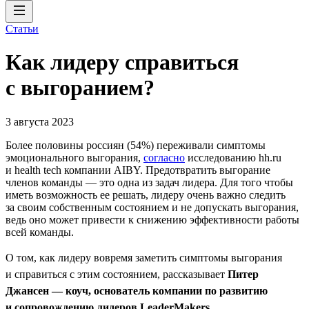
Статьи
Как лидеру справиться
с выгоранием?
3 августа 2023
Более половины россиян (54%) переживали симптомы
эмоционального выгорания,
согласно
исследованию hh.ru
и health tech компании AIBY. Предотвратить выгорание
членов команды — это одна из задач лидера. Для того чтобы
иметь возможность ее решать, лидеру очень важно следить
за своим собственным состоянием и не допускать выгорания,
ведь оно может привести к снижению эффективности работы
всей команды.
О том, как лидеру вовремя заметить симптомы выгорания
и справиться с этим состоянием, рассказывает
Питер
Джансен — коуч, основатель компании по развитию
и сопровождению лидеров LeaderMakers
.