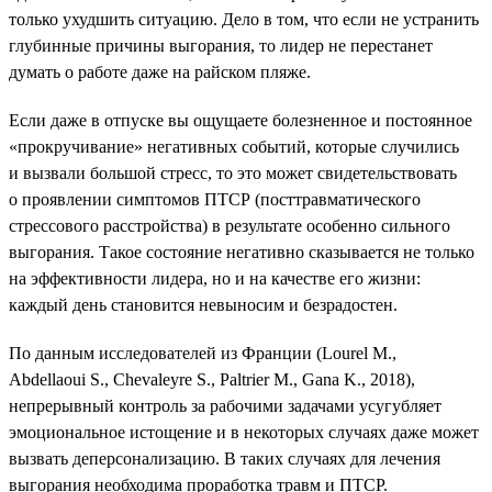
только ухудшить ситуацию. Дело в том, что если не устранить
глубинные причины выгорания, то лидер не перестанет
думать о работе даже на райском пляже.
Если даже в отпуске вы ощущаете болезненное и постоянное
«прокручивание» негативных событий, которые случились
и вызвали большой стресс, то это может свидетельствовать
о проявлении симптомов ПТСР (посттравматического
стрессового расстройства) в результате особенно сильного
выгорания. Такое состояние негативно сказывается не только
на эффективности лидера, но и на качестве его жизни:
каждый день становится невыносим и безрадостен.
По данным исследователей из Франции (Lourel M.,
Abdellaoui S., Chevaleyre S., Paltrier M., Gana K., 2018),
непрерывный контроль за рабочими задачами усугубляет
эмоциональное истощение и в некоторых случаях даже может
вызвать деперсонализацию. В таких случаях для лечения
выгорания необходима проработка травм и ПТСР.