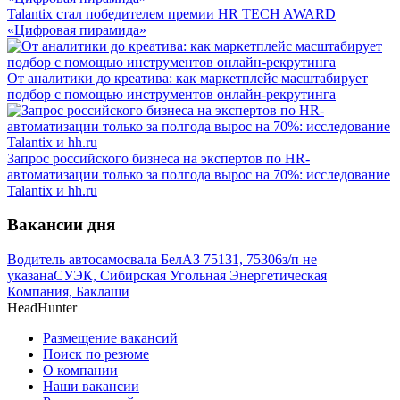
Talantix cтал победителем премии HR TECH AWARD
«Цифровая пирамида»
От аналитики до креатива: как маркетплейс масштабирует
подбор с помощью инструментов онлайн-рекрутинга
Запрос российского бизнеса на экспертов по HR-
автоматизации только за полгода вырос на 70%: исследование
Talantix и hh.ru
Вакансии дня
Водитель автосамосвала БелАЗ 75131, 75306
з/п не
указана
СУЭК, Сибирская Угольная Энергетическая
Компания, Баклаши
HeadHunter
Размещение вакансий
Поиск по резюме
О компании
Наши вакансии