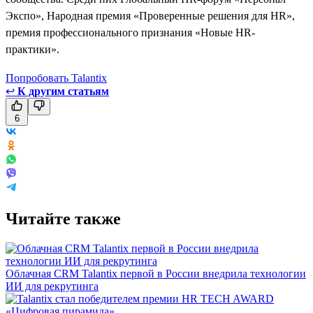
Экспо», Народная премия «Проверенные решения для HR»,
премия профессионального признания «Новые HR-
практики».
Попробовать Talantix
↩
К другим статьям
6
Читайте также
Облачная CRM Talantix первой в России внедрила технологии
ИИ для рекрутинга