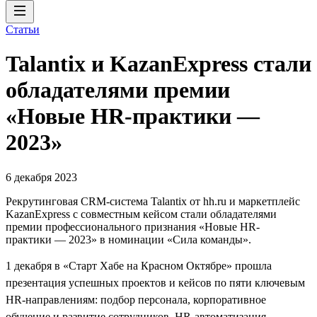
Статьи
Talantix и KazanExpress стали
обладателями премии
«Новые HR-практики —
2023»
6 декабря 2023
Рекрутинговая CRM-система Talantix от hh.ru и маркетплейс
KazanExpress с совместным кейсом стали обладателями
премии профессионального признания «Новые HR-
практики — 2023» в номинации «Сила команды».
1 декабря в «Старт Хабе на Красном Октябре» прошла
презентация успешных проектов и кейсов по пяти ключевым
HR-направлениям: подбор персонала, корпоративное
обучение и развитие сотрудников, HR-автоматизация,