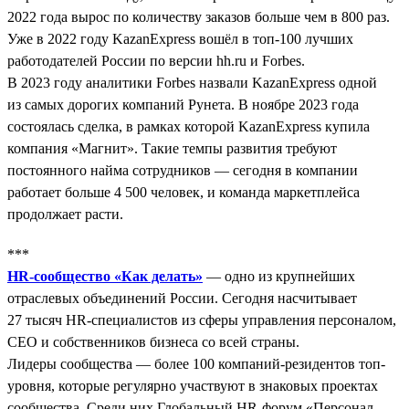
2022 года вырос по количеству заказов больше чем в 800 раз.
Уже в 2022 году KazanExpress вошёл в топ-100 лучших
работодателей России по версии hh.ru и Forbes.
В 2023 году аналитики Forbes назвали KazanExpress одной
из самых дорогих компаний Рунета. В ноябре 2023 года
состоялась сделка, в рамках которой KazanExpress купила
компания «Магнит». Такие темпы развития требуют
постоянного найма сотрудников — сегодня в компании
работает больше 4 500 человек, и команда маркетплейса
продолжает расти.
***
HR-сообщество «Как делать»
— одно из крупнейших
отраслевых объединений России. Сегодня насчитывает
27 тысяч HR-специалистов из сферы управления персоналом,
СЕО и собственников бизнеса со всей страны.
Лидеры сообщества — более 100 компаний-резидентов топ-
уровня, которые регулярно участвуют в знаковых проектах
сообщества. Среди них Глобальный HR-форум «Персонал