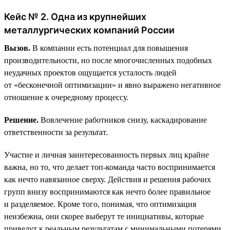
Кейс № 2. Одна из крупнейших
металлургических компаний России
Вызов.
В компании есть потенциал для повышения
производительности, но после многочисленных подобных
неудачных проектов ощущается усталость людей
от «бесконечной оптимизации» и явно выражено негативное
отношение к очередному процессу.
Решение.
Вовлечение работников снизу, каскадирование
ответственности за результат.
Участие и личная заинтересованность первых лиц крайне
важна, но то, что делает топ-команда часто воспринимается
как нечто навязанное сверху. Действия и решения рабочих
групп внизу воспринимаются как нечто более правильное
и разделяемое. Кроме того, понимая, что оптимизация
неизбежна, они скорее выберут те инициативы, которые
приведут к реальным результатам с минимальными потерями.