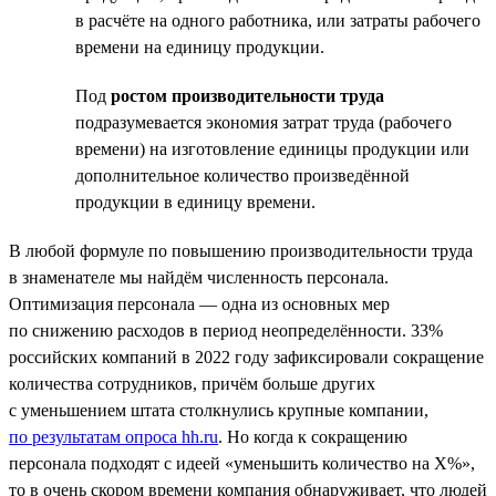
в расчёте на одного работника, или затраты рабочего
времени на единицу продукции.
Под
ростом производительности труда
подразумевается экономия затрат труда (рабочего
времени) на изготовление единицы продукции или
дополнительное количество произведённой
продукции в единицу времени.
В любой формуле по повышению производительности труда
в знаменателе мы найдём численность персонала.
Оптимизация персонала — одна из основных мер
по снижению расходов в период неопределённости. 33%
российских компаний в 2022 году зафиксировали сокращение
количества сотрудников, причём больше других
с уменьшением штата столкнулись крупные компании,
по результатам опроса hh.ru
. Но когда к сокращению
персонала подходят с идеей «уменьшить количество на Х%»,
то в очень скором времени компания обнаруживает, что людей