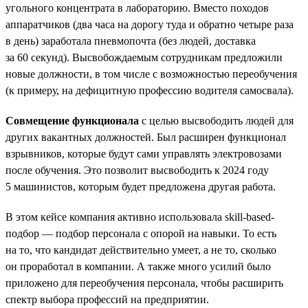
угольного концентрата в лабораторию. Вместо походов
аппаратчиков (два часа на дорогу туда и обратно четыре раза
в день) заработала пневмопочта (без людей, доставка
за 60 секунд). Высвобождаемым сотрудникам предложили
новые должности, в том числе с возможностью переобучения
(к примеру, на дефицитную профессию водителя самосвала).
Совмещение функционала
с целью высвободить людей для
других вакантных должностей. Был расширен функционал
взрывников, которые будут сами управлять электровозами
после обучения. Это позволит высвободить к 2024 году
5 машинистов, которым будет предложена другая работа.
В этом кейсе компания активно использовала skill-based-
подбор — подбор персонала с опорой на навыки. То есть
на то, что кандидат действительно умеет, а не то, сколько
он проработал в компании. А также много усилий было
приложено для переобучения персонала, чтобы расширить
спектр выбора профессий на предприятии.