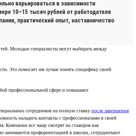
ильно варьироваться в зависимости
змере 10–15 тысяч рублей от работодателя
ании, практический опыт, наставничество
путей. Молодые специалисты могут выбирать между
асти. Это помогает им лучше понять специфику своей
юбой профессиональной сфере и повышают
тенциальных сотрудников на полную ставку
после завершения
зможность наладить контакты с профессионалами в своей
я. Компании все чаще смотрят на стажеров как
вно занимаются профориентацией в школах, сотрудничают