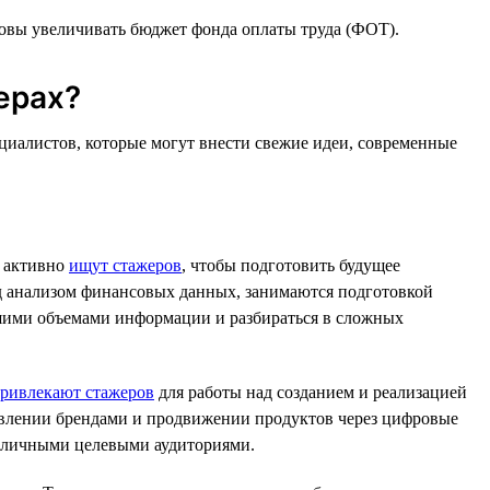
отовы увеличивать бюджет фонда оплаты труда (ФОТ).
ерах?
циалистов, которые могут внести свежие идеи, современные
, активно
ищут стажеров
, чтобы подготовить будущее
ад анализом финансовых данных, занимаются подготовкой
ьшими объемами информации и разбираться в сложных
ривлекают стажеров
для работы над созданием и реализацией
авлении брендами и продвижении продуктов через цифровые
различными целевыми аудиториями.