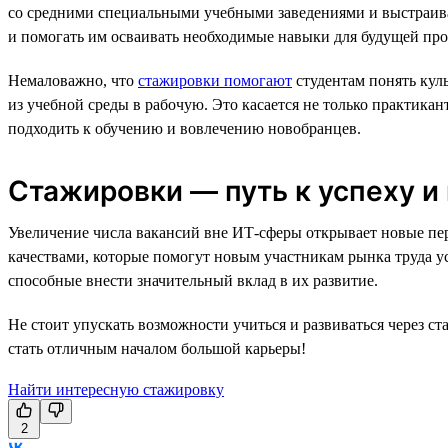
со средними специальными учебными заведениями и выстраива
и помогать им осваивать необходимые навыки для будущей про
Немаловажно, что
стажировки помогают
студентам понять кул
из учебной среды в рабочую. Это касается не только практика
подходить к обучению и вовлечению новобранцев.
Стажировки — путь к успеху и
Увеличение числа вакансий вне ИТ-сферы открывает новые пер
качествами, которые помогут новым участникам рынка труда у
способные внести значительный вклад в их развитие.
Не стоит упускать возможности учиться и развиваться через с
стать отличным началом большой карьеры!
Найти интересную стажировку
2