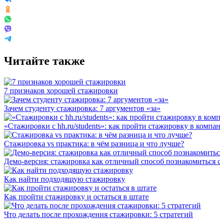
Читайте также
7 признаков хорошей стажировки
Зачем студенту стажировка: 7 аргументов «за»
«Стажировки с hh.ru/students»: как пройти стажировку в компа
Стажировка vs практика: в чём разница и что лучше?
Демо-версия: стажировка как отличный способ познакомиться 
Как найти подходящую стажировку
Как пройти стажировку и остаться в штате
Что делать после прохождения стажировки: 5 стратегий