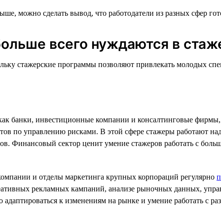
выше, можно сделать вывод, что работодатели из разных сфер г
больше всего нуждаются в стаж
ольку стажерские программы позволяют привлекать молодых спе
 как банки, инвестиционные компании и консалтинговые фирмы
стов по управлению рисками. В этой сфере стажеры работают н
ов. Финансовый сектор ценит умение стажеров работать с бол
 компании и отделы маркетинга крупных корпораций регулярно
п
реативных рекламных кампаний, анализе рыночных данных, упр
ро адаптироваться к изменениям на рынке и умение работать с 