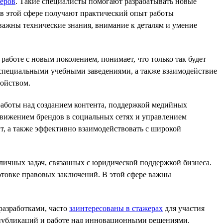
еров
. Такие специалисты помогают разрабатывать новые
в этой сфере получают практический опыт работы
важны технические знания, внимание к деталям и умение
работе с новым поколением, понимает, что только так будет
и специальными учебными заведениями, а также взаимодействие
ойством.
работы над созданием контента, поддержкой медийных
движением брендов в социальных сетях и управлением
т, а также эффективно взаимодействовать с широкой
личных задач, связанных с юридической поддержкой бизнеса.
отовке правовых заключений. В этой сфере важны
разработками, часто
заинтересованы в стажерах
для участия
х публикаций и работе над инновационными решениями.