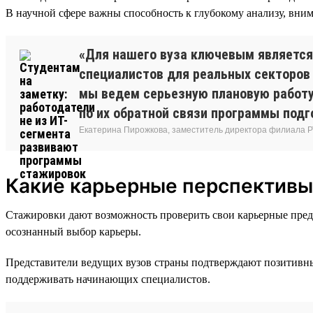
В научной сфере важны способность к глубокому анализу, вним
«Для нашего вуза ключевым является
специалистов для реальных секторов 
мы ведем серьезную плановую работу
по их обратной связи программы подг
Екатерина Пирожкова, заместитель директора филиала Р
Какие карьерные перспективы
Стажировки дают возможность проверить свои карьерные предп
осознанный выбор карьеры.
Представители ведущих вузов страны подтверждают позитивные
поддерживать начинающих специалистов.