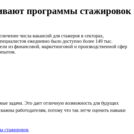
звивают программы стажировок
личение числа вакансий для стажеров в секторах,
специалистов ежедневно было доступно более 149 тыс.
тели из финансовой, маркетинговой и производственной сфер
опытом.
нные задачи. Это дает отличную возможность для будущих
и важны работодателям, потому что так легче оценить навыки