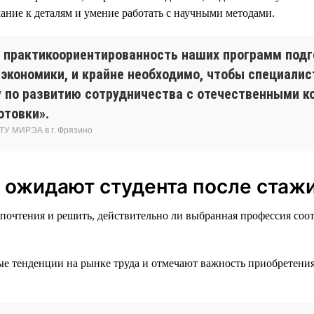
ание к деталям и умение работать с научными методами.
 практикоориентированность наших программ подг
экономики, и крайне необходимо, чтобы специали
 по развитию сотрудничества с отечественными к
отовки».
ТУ МИРЭА в г. Фрязино
 ожидают студента после стаж
очтения и решить, действительно ли выбранная профессия соотв
 тенденции на рынке труда и отмечают важность приобретения 