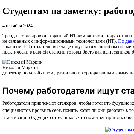
Студентам на заметку: работ
4 октября 2024
Тренд на стажировки, заданный ИТ-компаниями, подхватили и д
не связанных с информационными технологиями (ИТ).
По дан
вакансий. Работодатели все чаще ищут таким способом новые 
практически в равной степени готовы брать как выпускников 
Николай Маркин
директор по устойчивому развитию и корпоративным комму
Почему работодатели ищут ст
Работодатели привлекают стажеров, чтобы готовить будущие к
специалистов проявить себя, понять, хотят ли они работать в
и мотивацию будущих сотрудников, что помогает принять обо