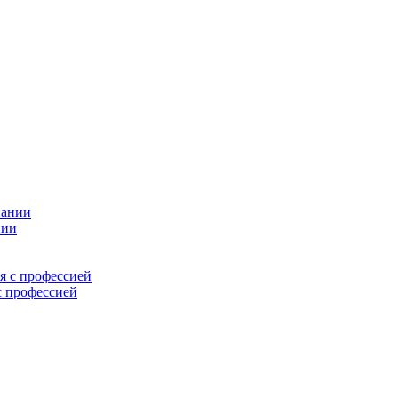
нии
с профессией