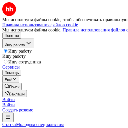
Мы используем файлы cookie, чтобы обеспечивать правильную р
Правила использования файлов cookie
Мы используем файлы cookie.
Правила использования файлов c
Понятно
Ищу работу
Ищу работу
Ищу работу
Ищу сотрудника
Сервисы
Помощь
Ещё
Поиск
Баклаши
Войти
Войти
Создать резюме
Статьи
Молодым специалистам