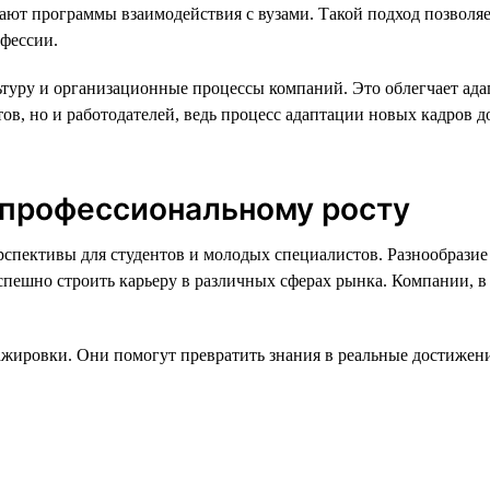
ют программы взаимодействия с вузами. Такой подход позволяе
фессии.
ьтуру и организационные процессы компаний. Это облегчает адап
нтов, но и работодателей, ведь процесс адаптации новых кадров 
 профессиональному росту
спективы для студентов и молодых специалистов. Разнообразие
спешно строить карьеру в различных сферах рынка. Компании, в
тажировки. Они помогут превратить знания в реальные достижени