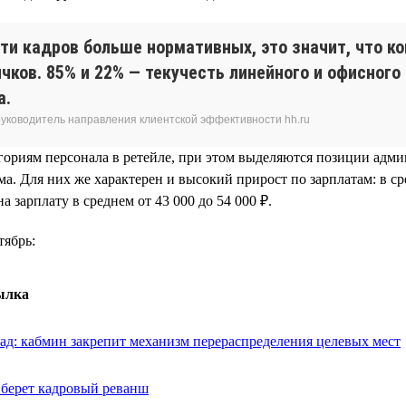
сти кадров больше нормативных, это значит, что 
чков. 85% и 22% — текучесть линейного и офисного 
а.
 руководитель направления клиентской эффективности hh.ru
гориям персонала в ретейле, при этом выделяются позиции адми
а. Для них же характерен и высокий прирост по зарплатам: в ср
 зарплату в среднем от 43 000 до 54 000 ₽.
тябрь:
ылка
ад: кабмин закрепит механизм перераспределения целевых мест
 берет кадровый реванш