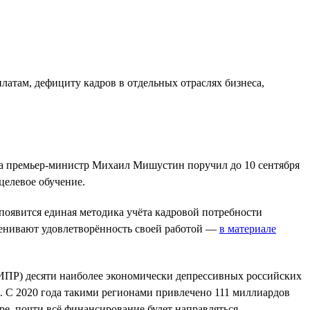
латам, дефициту кадров в отдельных отраслях бизнеса,
уда премьер-министр Михаил Мишустин поручил до 10 сентября
целевое обучение.
появится единая методика учёта кадровой потребности
ценивают удовлетворённость своей работой —
в материале
(ИПР) десяти наиболее экономически депрессивных российских
. С 2020 года такими регионами привлечено 111 миллиардов
ре, почти всё финансирование будет направляться