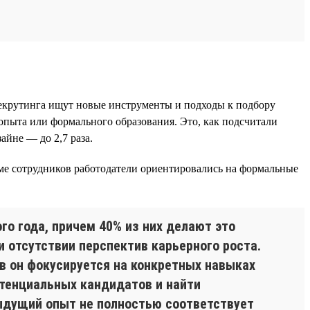
рекрутинга ищут новые инструменты и подходы к подбору
 опыта или формального образования. Это, как подсчитали
айне — до 2,7 раза.
ме сотрудников работодатели ориентировались на формальные
го года, причем 40% из них делают это
 отсутствии перспектив карьерного роста.
в он фокусируется на конкретных навыках
отенциальных кандидатов и найти
ыдущий опыт не полностью соответствует