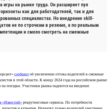
 игры на рынке труда. Он расширяет пул
оризонты как для работодателей, так и для
рованных специалистах. Но внедрение skill-
атов не по строчкам в резюме, а по реальным
компетенции и смело смотреть на смежные
мерсант»
сообщил
об увеличении оттока водителей в смежные
истов в этой области. К концу 2024 года на российском рынке
н на поездки. Участники рынка надеются на введение
я «Известий»
рекрутинговые сервисы. По потребности
 логистов и курьеров. Нехватку только водителей участники