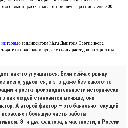
 этого власти рассчитывают привлечь в регионы еще 300
о
интервью
гендиректора hh.ru Дмитрия Сергиенкова
отодатели подошли к пределу своих расходов на зарплаты
удет как-то улучшаться. Если сейчас рынку
е всего, удвоится, и это даже без какого-то
зации и роста производительности исторически
ого как людей становится меньше, они
ктор. А второй фактор — это банально текущий
й позволяет большую часть работы
тивном. Эти два фактора, в частности, в России