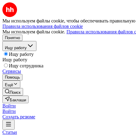
Мы используем файлы cookie, чтобы обеспечивать правильную р
Правила использования файлов cookie
Мы используем файлы cookie.
Правила использования файлов c
Понятно
Ищу работу
Ищу работу
Ищу работу
Ищу сотрудника
Сервисы
Помощь
Ещё
Поиск
Баклаши
Войти
Войти
Создать резюме
Статьи