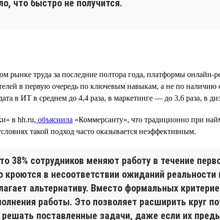
о, что быстро не получится.
ом рынке труда за последние полтора года, платформы онлайн-
кателей в первую очередь по ключевым навыкам, а не по наличию
а в ИТ в среднем до 4,4 раза, в маркетинге — до 3,6 раза, в диз
» в hh.ru,
объяснила
«Коммерсанту», что традиционно при най
условиях такой подход часто оказывается неэффективным.
то 38% сотрудников меняют работу в течение перво
о кроются в несоответствии ожиданий реальности и
агает альтернативу. Вместо формальных критерие
полнения работы. Это позволяет расширить круг п
 решать поставленные задачи, даже если их пред