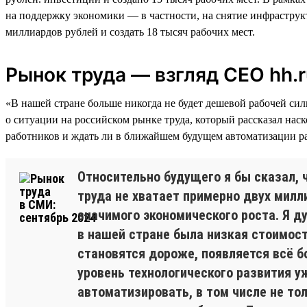
на поддержку экономики — в частности, на снятие инфраструк
миллиардов рублей и создать 18 тысяч рабочих мест.
Рынок труда — взгляд СЕО hh.r
«В нашей стране больше никогда не будет дешевой рабочей си
о ситуации на российском рынке труда, который рассказал нас
работников и ждать ли в ближайшем будущем автоматизации ра
Относительно будущего я бы сказал, 
труда не хватает примерно двух милли
значимого экономического роста. Я д
в нашей стране была низкая стоимост
становятся дороже, появляется всё б
уровень технологического развития 
автоматизировать, в том числе не тол