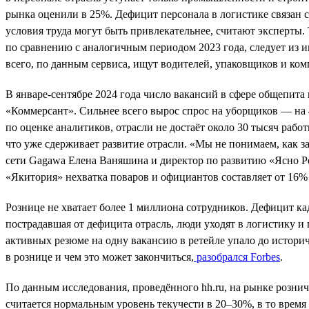
рынка оценили в 25%. Дефицит персонала в логистике связан с
условия труда могут быть привлекательнее, считают эксперты. 
по сравнению с аналогичным периодом 2023 года, следует из 
всего, по данным сервиса, ищут водителей, упаковщиков и ко
В январе-сентябре 2024 года число вакансий в сфере общепита 
«Коммерсант». Сильнее всего вырос спрос на уборщиков — на
по оценке аналитиков, отрасли не достаёт около 30 тысяч раб
что уже сдерживает развитие отрасли. «Мы не понимаем, как 
сети Gagawa Елена Ваняшина и директор по развитию «Ясно Р
«Якитория» нехватка поваров и официантов составляет от 16%
Рознице не хватает более 1 миллиона сотрудников. Дефицит ка
пострадавшая от дефицита отрасль, люди уходят в логистику и
активных резюме на одну вакансию в ретейле упало до историч
в рознице и чем это может закончиться,
разобрался Forbes
.
По данным исследования, проведённого hh.ru, на рынке рознич
считается нормальным уровень текучести в 20–30%, в то время