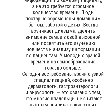
информации по каждому пациенту,
а на это требуется огромное
количество времени. Люди
постарше обременены домашним
бытом, заботой о детях. Всегда
возникает дилемма: уделить
внимание семье в свой выходной
или посвятить его изучению
новшеств и анализу информации
по пациентам. У молодых врачей
времени на самообразование
гораздо больше.
Сегодня востребованы врачи с узкой
специализацией, особенно
дерматологи, гастроэнтерологи
и вирусологи, — это связано с тем,
что многие владельцы не считают
нужным прививать животных