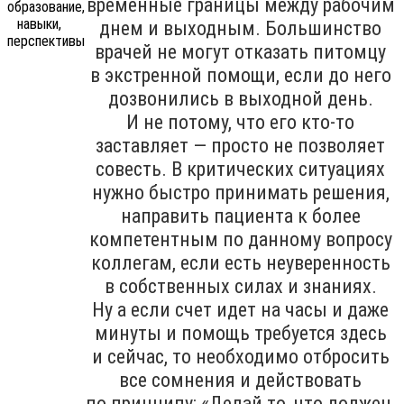
временные границы между рабочим
днем и выходным. Большинство
врачей не могут отказать питомцу
в экстренной помощи, если до него
дозвонились в выходной день.
И не потому, что его кто-то
заставляет — просто не позволяет
совесть. В критических ситуациях
нужно быстро принимать решения,
направить пациента к более
компетентным по данному вопросу
коллегам, если есть неуверенность
в собственных силах и знаниях.
Ну а если счет идет на часы и даже
минуты и помощь требуется здесь
и сейчас, то необходимо отбросить
все сомнения и действовать
по принципу: «Делай то, что должен,