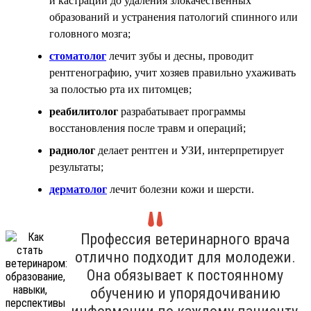
и кастрации до удаления злокачественных
образований и устранения патологий спинного или
головного мозга;
стоматолог
лечит зубы и десны, проводит
рентгенографию, учит хозяев правильно ухаживать
за полостью рта их питомцев;
реабилитолог
разрабатывает программы
восстановления после травм и операций;
радиолог
делает рентген и УЗИ, интерпретирует
результаты;
дерматолог
лечит болезни кожи и шерсти.
Профессия ветеринарного врача
отлично подходит для молодежи.
Она обязывает к постоянному
обучению и упорядочиванию