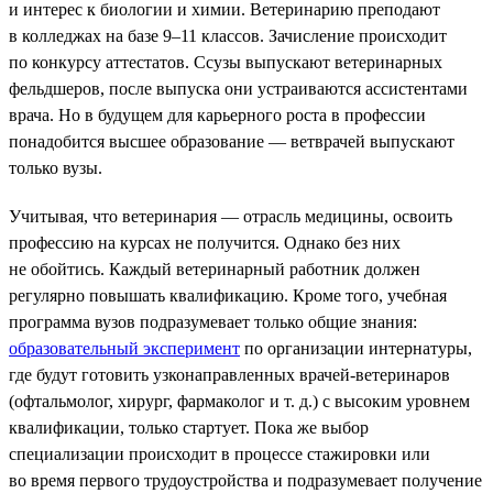
и интерес к биологии и химии. Ветеринарию преподают
в колледжах на базе 9–11 классов. Зачисление происходит
по конкурсу аттестатов. Ссузы выпускают ветеринарных
фельдшеров, после выпуска они устраиваются ассистентами
врача. Но в будущем для карьерного роста в профессии
понадобится высшее образование — ветврачей выпускают
только вузы.
Учитывая, что ветеринария — отрасль медицины, освоить
профессию на курсах не получится. Однако без них
не обойтись. Каждый ветеринарный работник должен
регулярно повышать квалификацию. Кроме того, учебная
программа вузов подразумевает только общие знания:
образовательный эксперимент
по организации интернатуры,
где будут готовить узконаправленных врачей-ветеринаров
(офтальмолог, хирург, фармаколог и т. д.) с высоким уровнем
квалификации, только стартует. Пока же выбор
специализации происходит в процессе стажировки или
во время первого трудоустройства и подразумевает получение