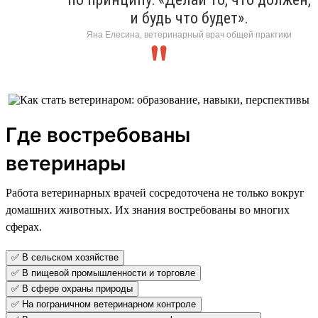
и будь что будет».
Яна Елесина, ветеринарный врач общей практики
Где востребованы
ветеринары
Работа ветеринарных врачей сосредоточена не только вокруг
домашних животных. Их знания востребованы во многих
сферах.
✅ В сельском хозяйстве
✅ В пищевой промышленности и торговле
✅ В сфере охраны природы
✅ На пограничном ветеринарном контроле