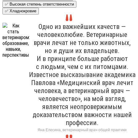
✅ Высокая степень ответственности
✅ Хладнокровие
Одно из важнейших качеств —
человеколюбие. Ветеринарные
врачи лечат не только животных,
но и души их владельцев.
И в принципе больше работают
с людьми, чем с их питомцами.
Известное высказывание академика
Павлова «Медицинский врач лечит
человека, а ветеринарный врач —
человечество», на мой взгляд,
является неопровержимым
доказательством важности нашей
профессии.
Яна Елесина, ветеринарный врач общей практики