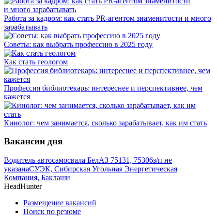
Работа за кадром: как стать PR-агентом знаменитости и много
зарабатывать
Советы: как выбрать профессию в 2025 году
Как стать геологом
Профессия библиотекарь: интереснее и перспективнее, чем
кажется
Кинолог: чем занимается, сколько зарабатывает, как им стать
Вакансии дня
Водитель автосамосвала БелАЗ 75131, 75306
з/п не
указана
СУЭК, Сибирская Угольная Энергетическая
Компания, Баклаши
HeadHunter
Размещение вакансий
Поиск по резюме