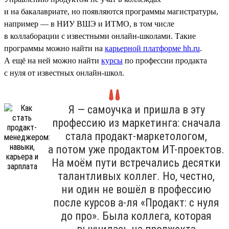
и на бакалавриате, но появляются программы магистратуры,
например — в НИУ ВШЭ и ИТМО, в том числе
в коллаборации с известными онлайн-школами. Такие
программы можно найти на
карьерной платформе hh.ru
.
А ещё на ней можно найти
курсы
по профессии продакта
с нуля от известных онлайн-школ.
Я — самоучка и пришла в эту
профессию из маркетинга: сначала
стала продакт-маркетологом,
а потом уже продактом ИТ-проектов.
На моём пути встречались десятки
талантливых коллег. Но, честно,
ни один не вошёл в профессию
после курсов а-ля «Продакт: с нуля
до про». Была коллега, которая