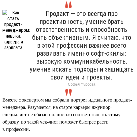
Продакт — это всегда про
проактивность, умение брать
ответственность и способность
быть объективным. Я считаю, что
в этой профессии важнее всего
развивать именно софт-скилы:
высокую коммуникабельность,
умение искать подходы и защищать
свои идеи и проекты.
Софья Фурсова
Вместе с экспертом мы собрали портрет идеального продакт-
менеджера. Разумеется, на старте карьеры джуниор-
специалист не обязан полностью соответствовать этому
образцу, но такой чек-лист поможет быстрее расти
в профессии.