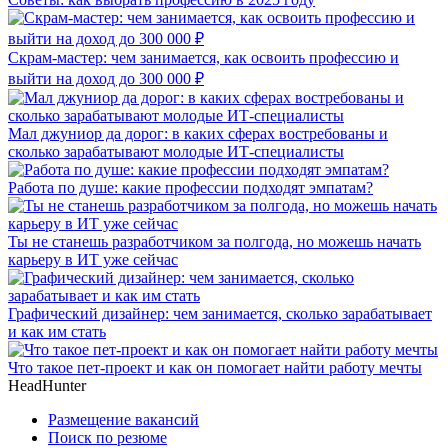
Скрам-мастер: чем занимается, как освоить профессию и
выйти на доход до 300 000 ₽
Мал джуниор да дорог: в каких сферах востребованы и
сколько зарабатывают молодые ИТ-специалисты
Работа по душе: какие профессии подходят эмпатам?
Ты не станешь разработчиком за полгода, но можешь начать
карьеру в ИТ уже сейчас
Графический дизайнер: чем занимается, сколько зарабатывает
и как им стать
Что такое пет-проект и как он помогает найти работу мечты
HeadHunter
Размещение вакансий
Поиск по резюме