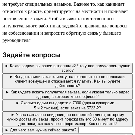
не требует специальных навыков. Важнее то, как кандидат
относится к работе, ориентируется на местности и понимает
поставленные задачи. Чтобы выявить ответственного
и пунктуального работника, задавайте правильные вопросы
на собеседовании и запросите обратную связь у бывшего
руководителя.
Задайте вопросы
► Какие задачи вы ранее выполняли? Что у вас получалось лучше
всего?
► Вы доставили заказ клиенту, на складе что-то не положили,
клиент возмущён и отказывается платить. Как вы будете
действовать?
► Как будете искать получателя заказа, если указан только адрес
здания, в котором много офисов?
► Сколько сдачи вы дадите с 7000 (двумя купюрами —
5 и 2 тысячи), если заказ на 5723 ₽?
► У вас назначено свидание, но последний клиент, которому
нужно доставить заказ, просит подождать его 30 минут по адресу
доставки, так как у него форс-мажор. Как поступите?
► Для чего вам нужна сейчас работа?