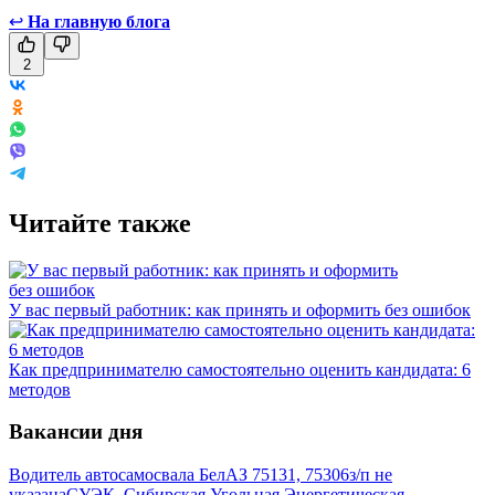
↩
На главную блога
2
Читайте также
У вас первый работник: как принять и оформить без ошибок
Как предпринимателю самостоятельно оценить кандидата: 6
методов
Вакансии дня
Водитель автосамосвала БелАЗ 75131, 75306
з/п не
указана
СУЭК, Сибирская Угольная Энергетическая