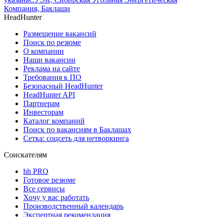
Компания, Баклаши
HeadHunter
Размещение вакансий
Поиск по резюме
О компании
Наши вакансии
Реклама на сайте
Требования к ПО
Безопасный HeadHunter
HeadHunter API
Партнерам
Инвесторам
Каталог компаний
Поиск по вакансиям в Баклашах
Сетка: соцсеть для нетворкинга
Соискателям
hh PRO
Готовое резюме
Все сервисы
Хочу у вас работать
Производственный календарь
Экспертная рекомендация