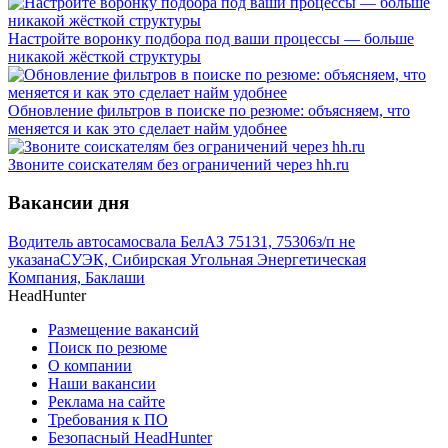
Настройте воронку подбора под ваши процессы — больше
никакой жёсткой структуры
Обновление фильтров в поиске по резюме: объясняем, что
меняется и как это сделает найм удобнее
Звоните соискателям без ограничений через hh.ru
Вакансии дня
Водитель автосамосвала БелАЗ 75131, 75306
з/п не
указана
СУЭК, Сибирская Угольная Энергетическая
Компания, Баклаши
HeadHunter
Размещение вакансий
Поиск по резюме
О компании
Наши вакансии
Реклама на сайте
Требования к ПО
Безопасный HeadHunter