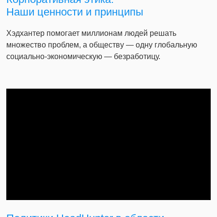
Наши ценности и принципы
Хэдхантер помогает миллионам людей решать
множество проблем, а обществу — одну глобальную
социально-экономическую — безработицу.