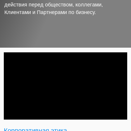
действия перед обществом, коллегами,
Клиентами и Партнерами по бизнесу.
Корпоративная этика.