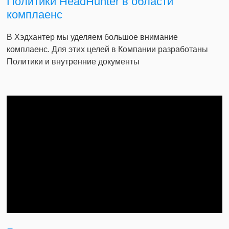
Политики HeadHunter в области
комплаенс
В Хэдхантер мы уделяем большое внимание
комплаенс. Для этих целей в Компании разработаны
Политики и внутренние документы