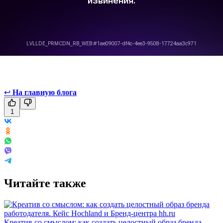
↩
На главную блога
1
Читайте также
Креатив со смыслом: как создать целостный образ бренда