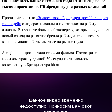
Познакомьтесь ближе с теми, кто создал этот и ещё более
тысячи проектов по HR-брендингу для разных компаний
Прочитайте статью
«Знакомимся с Бренд-центром hh.ru через
его людей»
о лидерах команды и их взглядах на работу
и жизнь. Вы узнаете больше об экспертах, которые представят
новый взгляд на развитие бренда работодателя и помогут
вашей компании быть заметнее на рынке труда.
А ещё наши профи стали героями фильма. Посмотрите
короткометражку длиной 50 секунд и отправьтесь
во вселенную Бренд-центра hh.ru.