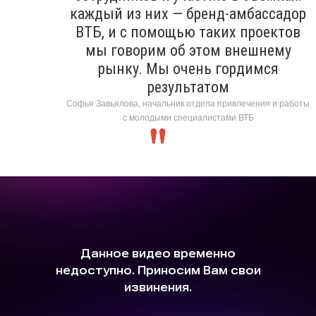
каждый из них — бренд-амбассадор
ВТБ, и с помощью таких проектов
мы говорим об этом внешнему
рынку. Мы очень гордимся
результатом
Софья Завьялова, начальник отдела привлечения и работы
с молодыми специалистами ВТБ