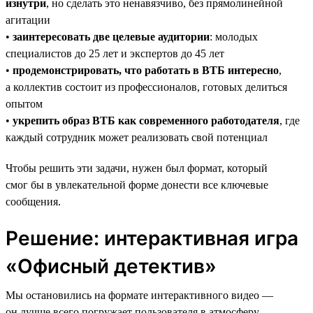
изнутри
, но сделать это ненавязчиво, без прямолинейной
агитации
•
заинтересовать две целевые аудитории
: молодых
специалистов до 25 лет и экспертов до 45 лет
•
продемонстрировать, что работать в ВТБ интересно
,
а коллектив состоит из профессионалов, готовых делиться
опытом
•
укрепить образ ВТБ как современного работодателя
, где
каждый сотрудник может реализовать свой потенциал
Чтобы решить эти задачи, нужен был формат, который
смог бы в увлекательной форме донести все ключевые
сообщения.
Решение: интерактивная игра
«Офисный детектив»
Мы остановились на формате интерактивного видео —
он лучше всего погружает пользователя в атмосферу