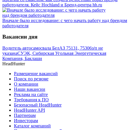
работодателя. Кейс Hochland и Бренд-центра hh.ru
Вначале было исследование: с чего начать работу над брендом
работодателя
Вакансии дня
Водитель автосамосвала БелАЗ 75131, 75306
з/п не
указана
СУЭК, Сибирская Угольная Энергетическая
Компания, Баклаши
HeadHunter
Размещение вакансий
Поиск по резюме
О компании
Наши вакансии
Реклама на сайте
Требования к ПО
Безопасный HeadHunter
HeadHunter API
Партнерам
Инвесторам
Каталог компаний