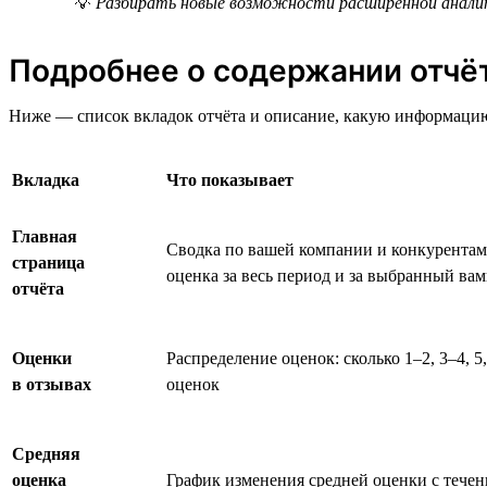
💡
Разбирать новые возможности расширенной аналит
Подробнее о содержании отчё
Ниже — список вкладок отчёта и описание, какую информацию
Вкладка
Что показывает
Главная
Сводка по вашей компании и конкурентам:
страница
оценка за весь период и за выбранный ва
отчёта
Оценки
Распределение оценок: сколько 1–2, 3–4, 5
в отзывах
оценок
Средняя
оценка
График изменения средней оценки с тече