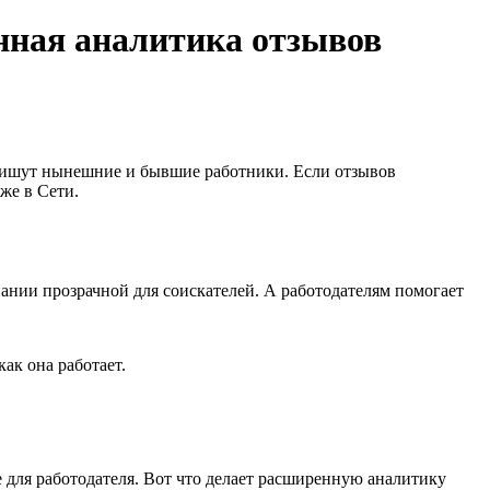
нная аналитика отзывов
о пишут нынешние и бывшие работники. Если отзывов
же в Cети.
ании прозрачной для соискателей. А работодателям помогает
ак она работает.
 для работодателя. Вот что делает расширенную аналитику