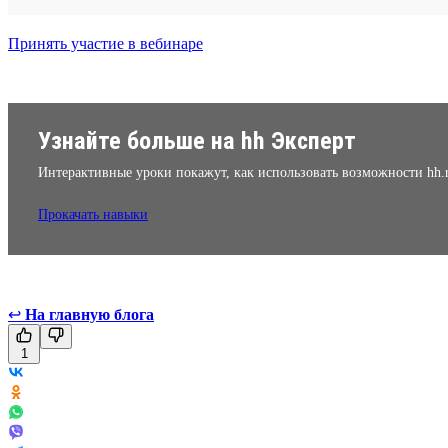
Принять участие в вебинаре
Узнайте больше на hh Эксперт
Интерактивные уроки покажут, как использовать возможности hh.
Прокачать навыки
↩
На главную блога
1