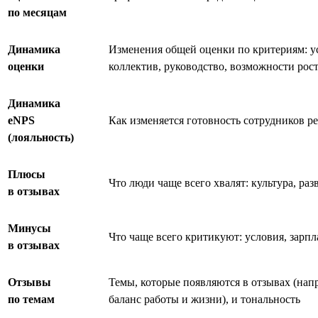
по месяцам
Динамика
Изменения общей оценки по критериям: ус
оценки
коллектив, руководство, возможности рос
Динамика
eNPS
Как изменяется готовность сотрудников 
(лояльность)
Плюсы
Что люди чаще всего хвалят: культура, раз
в отзывах
Минусы
Что чаще всего критикуют: условия, зарпл
в отзывах
Отзывы
Темы, которые появляются в отзывах (нап
по темам
баланс работы и жизни), и тональность