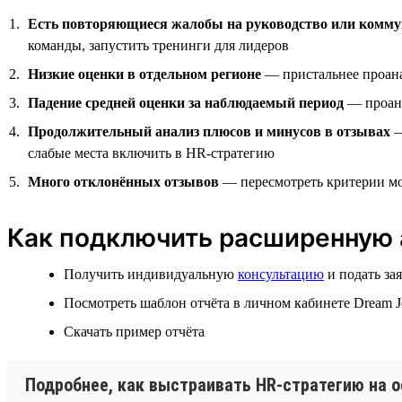
Есть повторяющиеся жалобы на руководство или комму
команды, запустить тренинги для лидеров
Низкие оценки в отдельном регионе
— пристальнее проана
Падение средней оценки за наблюдаемый период
— проана
Продолжительный анализ плюсов и минусов в отзывах
—
слабые места включить в HR-стратегию
Много отклонённых отзывов
— пересмотреть критерии мо
Как подключить расширенную 
Получить индивидуальную
консультацию
и подать за
Посмотреть шаблон отчёта в личном кабинете Dream J
Скачать пример отчёта
Подробнее, как выстраивать HR-стратегию на о