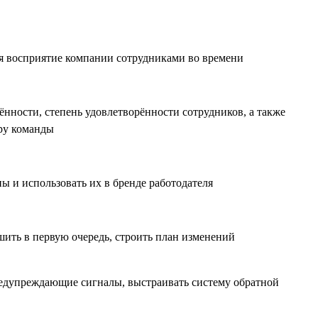
ся восприятие компании сотрудниками во времени
нности, степень удовлетворённости сотрудников, а также
ру команды
ы и использовать их в бренде работодателя
шить в первую очередь, строить план изменений
редупреждающие сигналы, выстраивать систему обратной