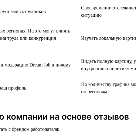
Своевременно отслеживать
группами сотрудников
ситуацию
х регионах. На это могут влиять
вия труда или конкуренция
Изучать локальную карти
Видеть полную картину, 
ли модерацию Dream Job и почему
внутреннюю политику мо
По количеству трафика м
 ваш профиль
по регионам
ю компании на основе отзывов
ать с брендом работодателя: