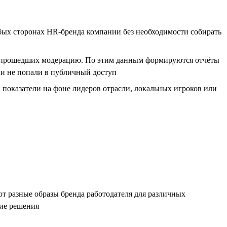
абых сторонах HR-бренда компании без необходимости собирать
в, прошедших модерацию. По этим данным формируются отчёты
ю и не попали в публичный доступ
показатели на фоне лидеров отрасли, локальных игроков или
т разные образы бренда работодателя для различных
кие решения