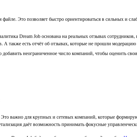
м файле. Это позволяет быстро ориентироваться в сильных и сл
налитика Dream Job основана на реальных отзывах сотруднико
в. А также есть отчёт об отзывах, которые не прошли модераци
 добавить неограниченное число компаний, чтобы оценить свои 
. Это важно для крупных и сетевых компаний, которые формирую
етализация даёт возможность принимать фокусные управленчес