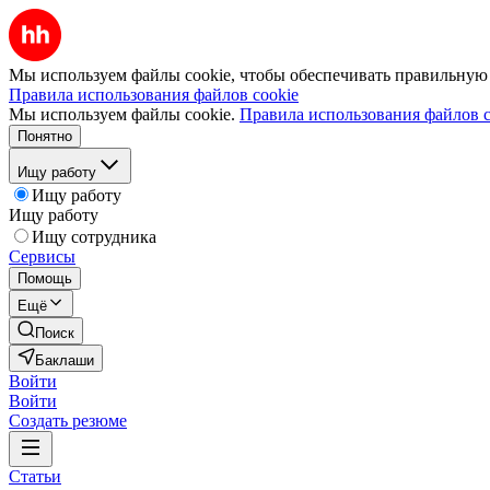
Мы используем файлы cookie, чтобы обеспечивать правильную р
Правила использования файлов cookie
Мы используем файлы cookie.
Правила использования файлов c
Понятно
Ищу работу
Ищу работу
Ищу работу
Ищу сотрудника
Сервисы
Помощь
Ещё
Поиск
Баклаши
Войти
Войти
Создать резюме
Статьи