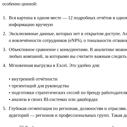
особенно ценной:
Вся картина в одном месте — 12 подробных отчётов в одно
информацию вручную
Эксклюзивные данные, которых нет в открытом доступе. А
о вовлечённости сотрудников (eNPS), о тональности отзыво
Объективное сравнение с конкурентами. В аналитике можно
любых компаний, за которыми вы считаете важным следить
Мгновенная выгрузка в Excel. Это удобно для:
• внутренней отчётности
• презентаций для руководства
• подготовки стратегических сессий по бренду работодателя
• анализа в своих BI-системах или дашбордах
Глубокая сегментация по регионам, должностям и отраслям
аудиторий — регионов и профессиональных групп. Такая д