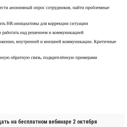
сти анонимный опрос сотрудников, найти проблемные
вать HR-инициативы для коррекции ситуации
о работать над решением и коммуникацией
ожении, внутренней и внешней коммуникации. Критичные
ивную обратную связь, подкреплённую примерами
ать на бесплатном вебинаре 2 октября