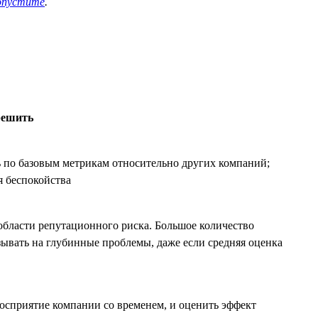
опустите
.
решить
ь по базовым метрикам относительно других компаний;
я беспокойства
области репутационного риска. Большое количество
ывать на глубинные проблемы, даже если средняя оценка
восприятие компании со временем, и оценить эффект