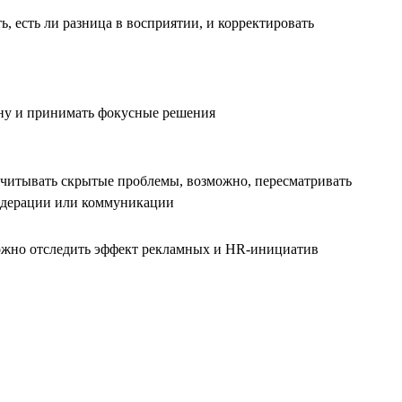
, есть ли разница в восприятии, и корректировать
ну и принимать фокусные решения
учитывать скрытые проблемы, возможно, пересматривать
дерации или коммуникации
ожно отследить эффект рекламных и HR-инициатив