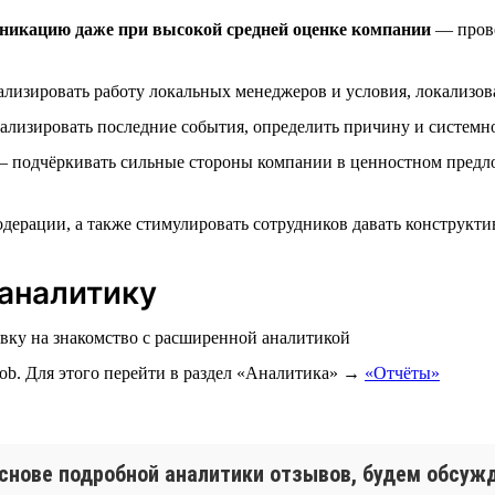
никацию даже при высокой средней оценке компании
— прове
лизировать работу локальных менеджеров и условия, локализо
лизировать последние события, определить причину и системн
 подчёркивать сильные стороны компании в ценностном предл
дерации, а также стимулировать сотрудников давать конструкт
аналитику
явку на знакомство с расширенной аналитикой
ob. Для этого перейти в раздел «Аналитика» →
«Отчёты»
снове подробной аналитики отзывов, будем обсужд