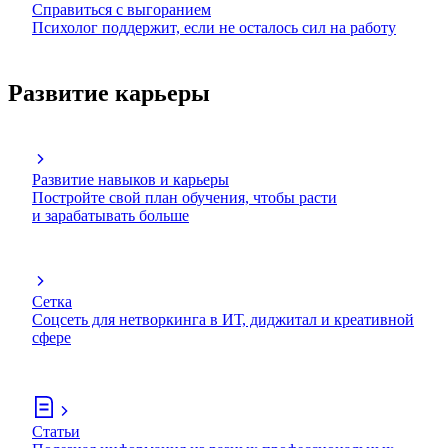
Справиться с выгоранием
Психолог поддержит, если не осталось сил на работу
Развитие карьеры
Развитие навыков и карьеры
Постройте свой план обучения, чтобы расти
и зарабатывать больше
Сетка
Соцсеть для нетворкинга в ИТ, диджитал и креативной
сфере
Статьи