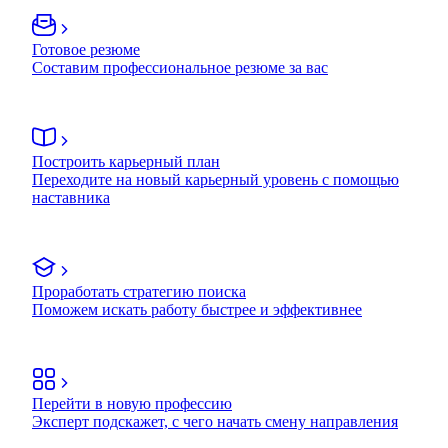
Готовое резюме
Составим профессиональное резюме за вас
Построить карьерный план
Переходите на новый карьерный уровень с помощью
наставника
Проработать стратегию поиска
Поможем искать работу быстрее и эффективнее
Перейти в новую профессию
Эксперт подскажет, с чего начать смену направления