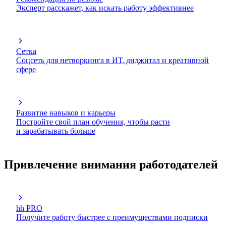
Эксперт расскажет, как искать работу эффективнее
Сетка
Соцсеть для нетворкинга в ИТ, диджитал и креативной
сфере
Развитие навыков и карьеры
Постройте свой план обучения, чтобы расти
и зарабатывать больше
Привлечение внимания работодателей
hh PRO
Получите работу быстрее с преимуществами подписки