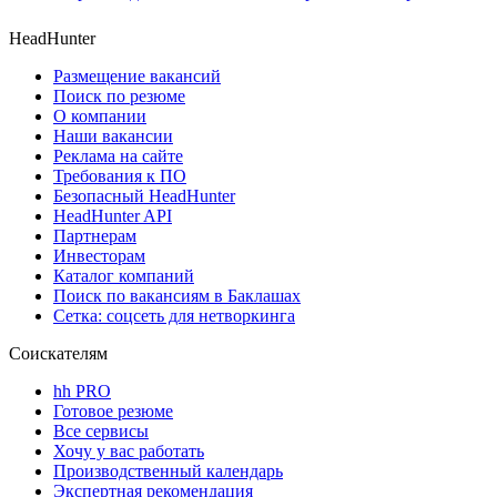
HeadHunter
Размещение вакансий
Поиск по резюме
О компании
Наши вакансии
Реклама на сайте
Требования к ПО
Безопасный HeadHunter
HeadHunter API
Партнерам
Инвесторам
Каталог компаний
Поиск по вакансиям в Баклашах
Сетка: соцсеть для нетворкинга
Соискателям
hh PRO
Готовое резюме
Все сервисы
Хочу у вас работать
Производственный календарь
Экспертная рекомендация