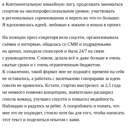
в Континентальную хоккейную лигу, продолжать заниматься
спортом на околопрофессиональном уровне, участвовать
в региональных соревнованиях и верить во что-то большее.
Я вдохновилась идеей, любовью к хоккею и вошла в проект.
На позиции пресс-секретаря вела соцсети, организовывала
съёмки и интервью, общалась со СМИ и подрядчиками
на аренах, находила спонсоров и была 24/7 на связи
с руководителем. Словом, делала всё и даже больше в очень
сжатые сроки и с очень ограниченным бюджетом.
К сожалению, такой формат мне не подошёл: времени на себя
не оставалось, а работать с маленькими гонорарами за идею
совсем не нравилось. Кстати, стартап выстрелил: за 2,5 года
он немного поменял концепцию, значительно расширил
список команд, улучшил соцсети и повысил медийность.
Наблюдаю и радуюсь за ребят. А попробовать и понять, что
мне это не подходит, стоило хотя бы для того, чтобы написать
этот текст и поделиться опытом с вами.