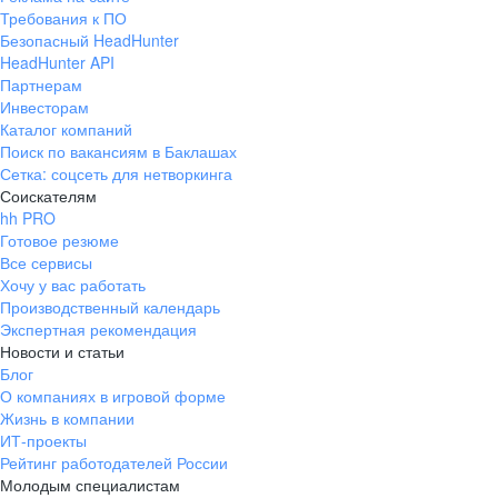
Требования к ПО
Безопасный HeadHunter
HeadHunter API
Партнерам
Инвесторам
Каталог компаний
Поиск по вакансиям в Баклашах
Сетка: соцсеть для нетворкинга
Соискателям
hh PRO
Готовое резюме
Все сервисы
Хочу у вас работать
Производственный календарь
Экспертная рекомендация
Новости и статьи
Блог
О компаниях в игровой форме
Жизнь в компании
ИТ-проекты
Рейтинг работодателей России
Молодым специалистам