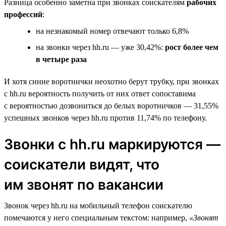
Разница особенно заметна при звонках соискателям
рабочих
профессий
:
на незнакомый номер отвечают только 6,8%
на звонки через hh.ru — уже 30,42%:
рост более чем
в четыре раза
И хотя синие воротнички неохотно берут трубку, при звонках
с hh.ru вероятность получить от них ответ сопоставима
с вероятностью дозвониться до белых воротничков — 31,55%
успешных звонков через hh.ru против 11,74% по телефону.
Звонки с hh.ru маркируются —
соискатели видят, что
им звонят по вакансии
Звонок через hh.ru на мобильный телефон соискателю
помечаются у него специальным текстом: например,
«Звонят