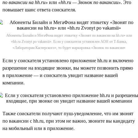
по вакансии на hh.ru»
или
«hh.ru — Звонок по вакансии»
. Это
повышает шанс ответа соискателя.
Абоненты Билайн и МегаФона видят этикетку «Звонят по вакансии на hh.ru» или
«hh.ru Zvonyt po vakansii». Если у соискателя установлен АОН от Т-Банка,
«Лаборатории Касперского», то будет маркировка «Звонок по вакансии»
Если у соискателя установлено приложение hh.ru и включено
разрешение на входящие звонки, вы можете позвонить прямо
в приложение — и соискатель увидит название вашей
компании.
Также соискатели получают пуш-уведомление, что им звонят
по вакансии с hh.ru, при этом не важно, звоните вы кандидату
на мобильный или в приложение.