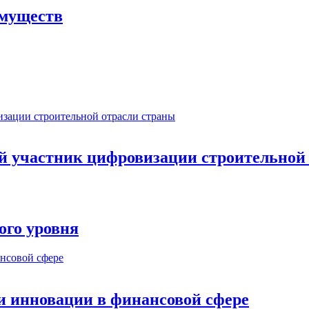
имуществ
ый участник цифровизации строительной
ого уровня
и инновации в финансовой сфере