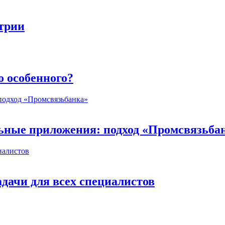
стрии
о особенного?
ьные приложения: подход «Промсвязьба
дачи для всех специалистов