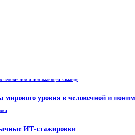
ты мирового уровня в человечной и пон
бычные ИТ‑стажировки