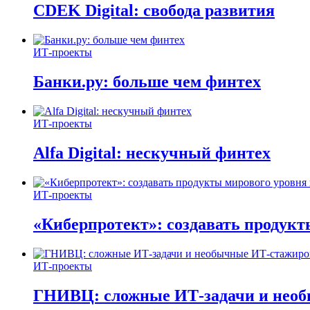
CDEK Digital: свобода развития
ИТ-проекты
Банки.ру: больше чем финтех
ИТ-проекты
Alfa Digital: нескучный финтех
ИТ-проекты
«Киберпротект»: создавать продук
ИТ-проекты
ГНИВЦ: сложные ИТ‑задачи и нео