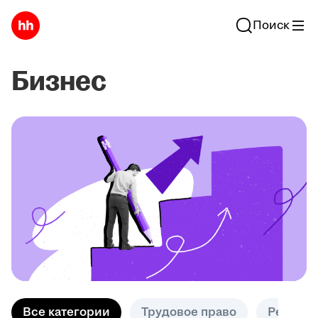
Поиск
Бизнес
Все категории
Трудовое право
Решени