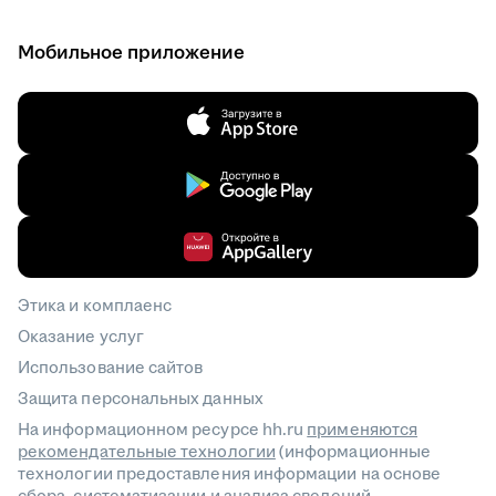
Мобильное приложение
Этика и комплаенс
Оказание услуг
Использование сайтов
Защита персональных данных
На информационном ресурсе hh.ru
применяются
рекомендательные технологии
(информационные
технологии предоставления информации на основе