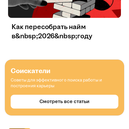
Как пересобрать найм
в&nbsp;2026&nbsp;году
Соискатели
Советы для эффективного поиска работы и
построения карьеры
Смотреть все статьи