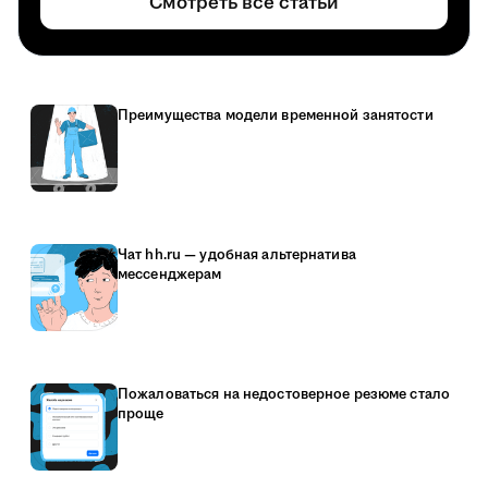
Смотреть все статьи
Преимущества модели временной занятости
Чат hh.ru — удобная альтернатива
мессенджерам
Пожаловаться на недостоверное резюме стало
проще