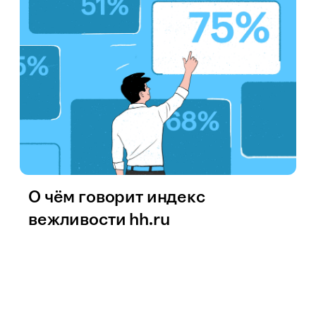
О чём говорит индекс
вежливости hh.ru