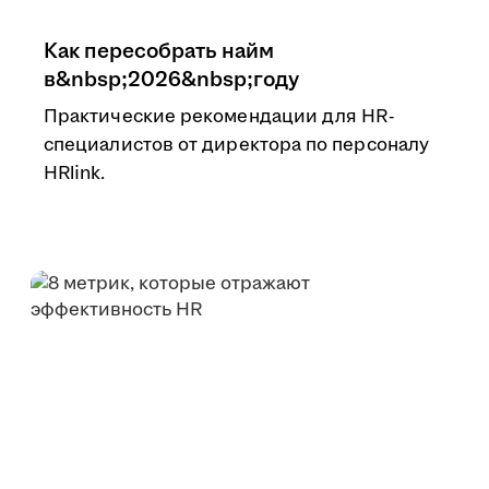
Как пересобрать найм
в&nbsp;2026&nbsp;году
Практические рекомендации для HR-
специалистов от директора по персоналу
HRlink.