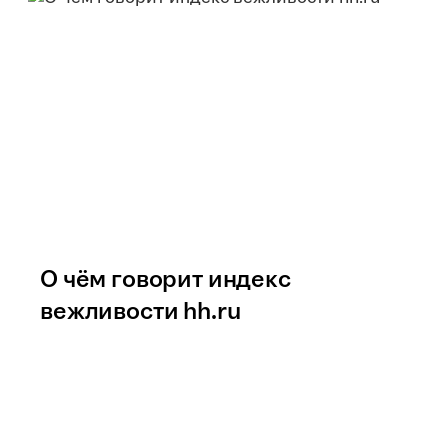
О чём говорит индекс
вежливости hh.ru