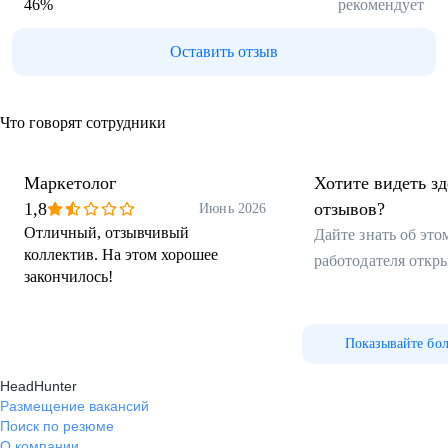
46
%
рекомендует
Оставить отзыв
Что говорят сотрудники
Маркетолог
Хотите видеть з
1,8
отзывов?
Июнь 2026
Отличный, отзывчивый
Дайте знать об эт
коллектив. На этом хорошее
работодателя откр
закончилось!
Показывайте бо
HeadHunter
Размещение вакансий
Поиск по резюме
О компании