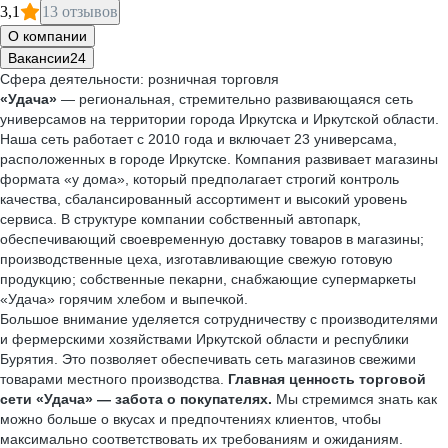
3,1
13 отзывов
О компании
Вакансии
24
Сфера деятельности: розничная торговля
«Удача»
— региональная, стремительно развивающаяся сеть
универсамов на территории города Иркутска и Иркутской области.
Наша сеть работает с 2010 года и включает 23 универсама,
расположенных в городе Иркутске. Компания развивает магазины
формата «у дома», который предполагает строгий контроль
качества, сбалансированный ассортимент и высокий уровень
сервиса. В структуре компании собственный автопарк,
обеспечивающий своевременную доставку товаров в магазины;
производственные цеха, изготавливающие свежую готовую
продукцию; собственные пекарни, снабжающие супермаркеты
«Удача» горячим хлебом и выпечкой.
Большое внимание уделяется сотрудничеству с производителями
и фермерскими хозяйствами Иркутской области и республики
Бурятия. Это позволяет обеспечивать сеть магазинов свежими
товарами местного производства.
Главная ценность торговой
сети «Удача» — забота о покупателях.
Мы стремимся знать как
можно больше о вкусах и предпочтениях клиентов, чтобы
максимально соответствовать их требованиям и ожиданиям.