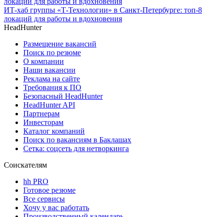
ИТ-хаб группы «Т-Технологии» в Санкт-Петербурге: топ-8
локаций для работы и вдохновения
HeadHunter
Размещение вакансий
Поиск по резюме
О компании
Наши вакансии
Реклама на сайте
Требования к ПО
Безопасный HeadHunter
HeadHunter API
Партнерам
Инвесторам
Каталог компаний
Поиск по вакансиям в Баклашах
Сетка: соцсеть для нетворкинга
Соискателям
hh PRO
Готовое резюме
Все сервисы
Хочу у вас работать
Производственный календарь