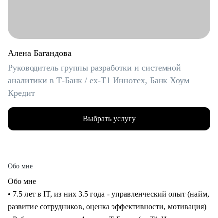
Алена Багандова
Руководитель группы разработки и системной
аналитики в Т-Банк / ex-T1 Иннотех, Банк Хоум
Кредит
Выбрать услугу
Обо мне
Обо мне
• 7.5 лет в IT, из них 3.5 года - управленческий опыт (найм,
развитие сотрудников, оценка эффективности, мотивация)