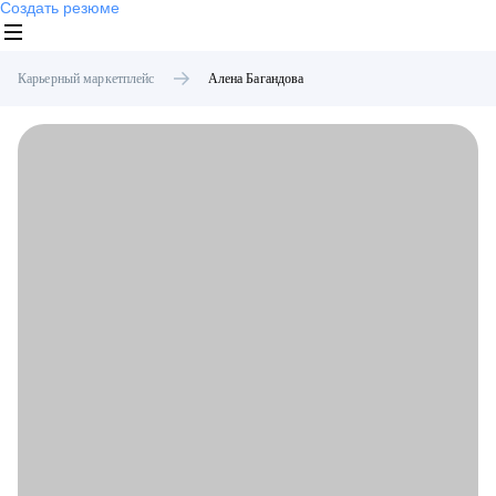
Создать резюме
Карьерный маркетплейс
Алена
Багандова