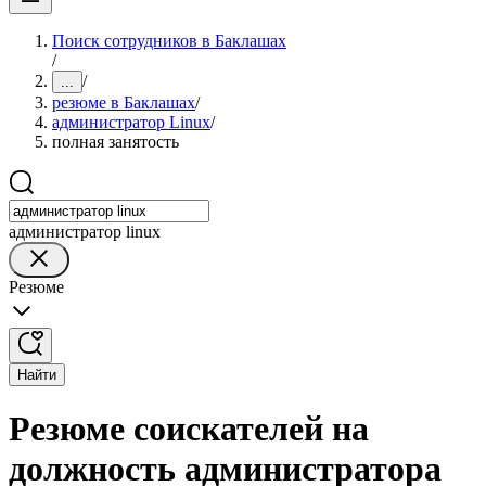
Поиск сотрудников в Баклашах
/
/
...
резюме в Баклашах
/
администратор Linux
/
полная занятость
администратор linux
Резюме
Найти
Резюме соискателей на
должность администратора