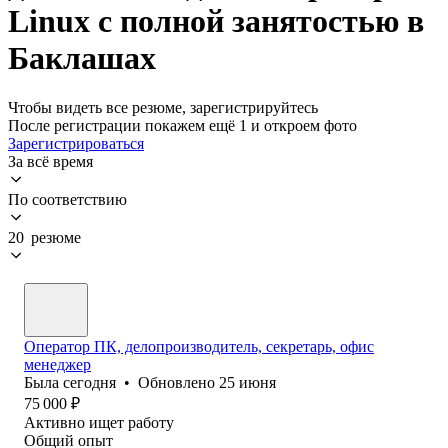
Linux с полной занятостью в
Баклашах
Чтобы видеть все резюме, зарегистрируйтесь
После регистрации покажем ещё 1 и откроем фото
Зарегистрироваться
За всё время
По соответствию
20 резюме
Оператор ПК, делопроизводитель, секретарь, офис
менеджер
Была
сегодня
•
Обновлено
25 июня
75 000
₽
Активно ищет работу
Общий опыт