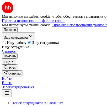
Мы используем файлы cookie, чтобы обеспечивать правильную р
Правила использования файлов cookie
Мы используем файлы cookie.
Правила использования файлов c
Понятно
Ищу сотрудника
Ищу работу
Ищу сотрудника
Ищу сотрудника
Сервисы
Помощь
Ещё
Поиск
Баклаши
Войти
Войти
Зарегистрироваться
Поиск сотрудников в Баклашах