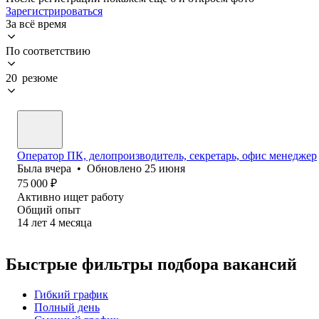
Зарегистрироваться
За всё время
По соответствию
20 резюме
Оператор ПК, делопроизводитель, секретарь, офис менеджер
Была
вчера
•
Обновлено
25 июня
75 000
₽
Активно ищет работу
Общий опыт
14
лет
4
месяца
Быстрые фильтры подбора вакансий
Гибкий график
Полный день