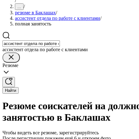
/
/
...
резюме в Баклашах
/
ассистент отдела по работе с клиентами
/
полная занятость
ассистент отдела по работе с клиентами
Резюме
Найти
Резюме соискателей на должно
занятостью в Баклашах
Чтобы видеть все резюме, зарегистрируйтесь
После регистрации покажем ещё 6 и откроем фото