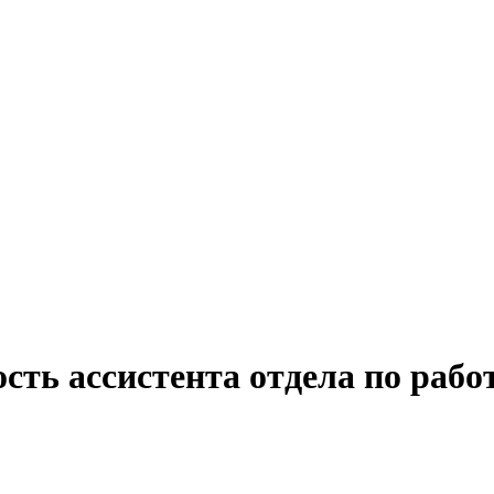
сть ассистента отдела по рабо