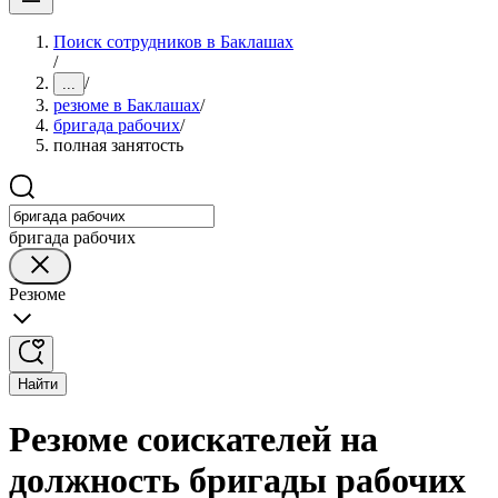
Поиск сотрудников в Баклашах
/
/
...
резюме в Баклашах
/
бригада рабочих
/
полная занятость
бригада рабочих
Резюме
Найти
Резюме соискателей на
должность бригады рабочих