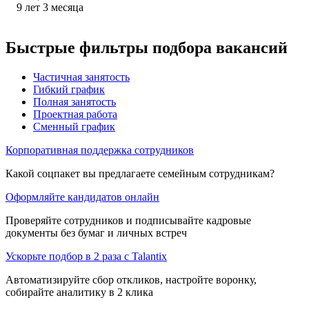
9
лет
3
месяца
Быстрые фильтры подбора вакансий
Частичная занятость
Гибкий график
Полная занятость
Проектная работа
Сменный график
Корпоративная поддержка сотрудников
Какой соцпакет вы предлагаете семейным сотрудникам?
Оформляйте кандидатов онлайн
Проверяйте сотрудников и подписывайте кадровые
документы без бумаг и личных встреч
Ускорьте подбор в 2 раза с Talantix
Автоматизируйте сбор откликов, настройте воронку,
собирайте аналитику в 2 клика