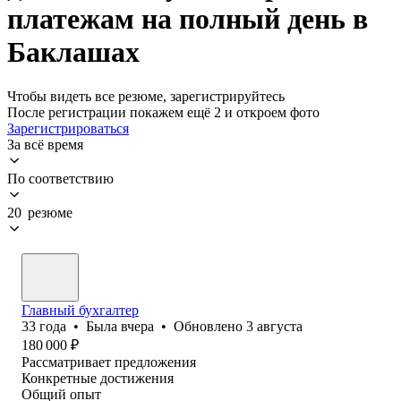
платежам на полный день в
Баклашах
Чтобы видеть все резюме, зарегистрируйтесь
После регистрации покажем ещё 2 и откроем фото
Зарегистрироваться
За всё время
По соответствию
20 резюме
Главный бухгалтер
33
года
•
Была
вчера
•
Обновлено
3 августа
180 000
₽
Рассматривает предложения
Конкретные достижения
Общий опыт