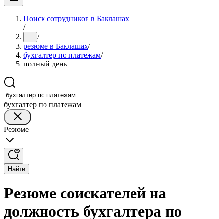
Поиск сотрудников в Баклашах
/
/
...
резюме в Баклашах
/
бухгалтер по платежам
/
полный день
бухгалтер по платежам
Резюме
Найти
Резюме соискателей на
должность бухгалтера по