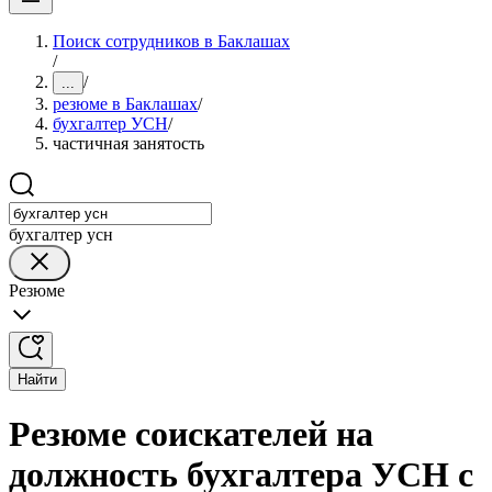
Поиск сотрудников в Баклашах
/
/
...
резюме в Баклашах
/
бухгалтер УСН
/
частичная занятость
бухгалтер усн
Резюме
Найти
Резюме соискателей на
должность бухгалтера УСН с