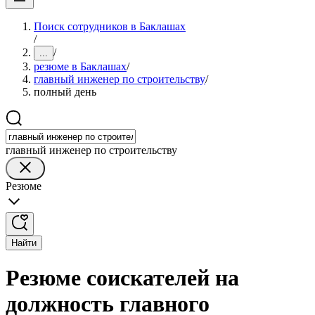
Поиск сотрудников в Баклашах
/
/
...
резюме в Баклашах
/
главный инженер по строительству
/
полный день
главный инженер по строительству
Резюме
Найти
Резюме соискателей на
должность главного