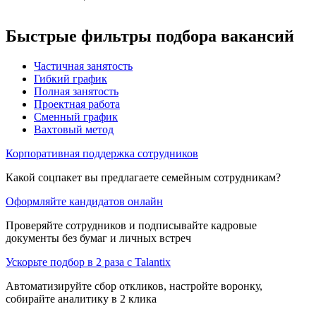
Быстрые фильтры подбора вакансий
Частичная занятость
Гибкий график
Полная занятость
Проектная работа
Сменный график
Вахтовый метод
Корпоративная поддержка сотрудников
Какой соцпакет вы предлагаете семейным сотрудникам?
Оформляйте кандидатов онлайн
Проверяйте сотрудников и подписывайте кадровые
документы без бумаг и личных встреч
Ускорьте подбор в 2 раза с Talantix
Автоматизируйте сбор откликов, настройте воронку,
собирайте аналитику в 2 клика