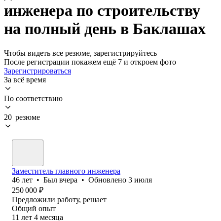
инженера по строительству
на полный день в Баклашах
Чтобы видеть все резюме, зарегистрируйтесь
После регистрации покажем ещё 7 и откроем фото
Зарегистрироваться
За всё время
По соответствию
20 резюме
Заместитель главного инженера
46
лет
•
Был
вчера
•
Обновлено
3 июля
250 000
₽
Предложили работу, решает
Общий опыт
11
лет
4
месяца