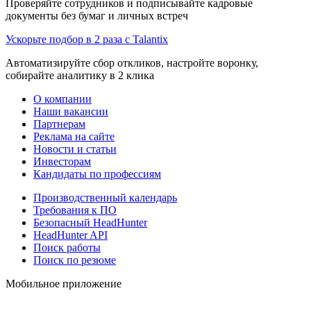
Проверяйте сотрудников и подписывайте кадровые
документы без бумаг и личных встреч
Ускорьте подбор в 2 раза с Talantix
Автоматизируйте сбор откликов, настройте воронку,
собирайте аналитику в 2 клика
О компании
Наши вакансии
Партнерам
Реклама на сайте
Новости и статьи
Инвесторам
Кандидаты по профессиям
Производственный календарь
Требования к ПО
Безопасный HeadHunter
HeadHunter API
Поиск работы
Поиск по резюме
Мобильное приложение