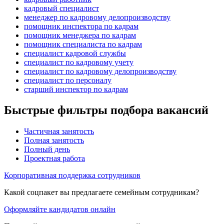
кадровый специалист
менеджер по кадровому делопроизводству
помощник инспектора по кадрам
помощник менеджера по кадрам
помощник специалиста по кадрам
специалист кадровой службы
специалист по кадровому учету
специалист по кадровому делопроизводству
специалист по персоналу
старший инспектор по кадрам
Быстрые фильтры подбора вакансий
Частичная занятость
Полная занятость
Полный день
Проектная работа
Корпоративная поддержка сотрудников
Какой соцпакет вы предлагаете семейным сотрудникам?
Оформляйте кандидатов онлайн