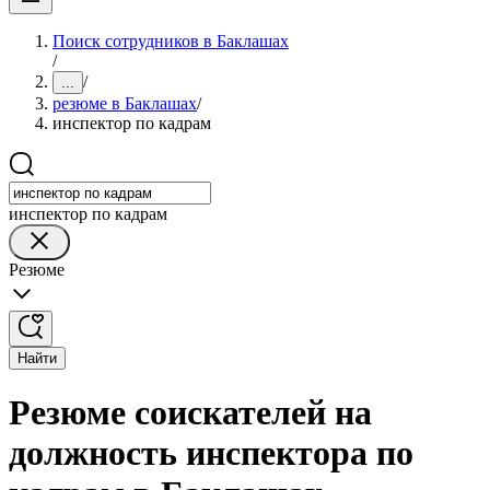
Поиск сотрудников в Баклашах
/
/
...
резюме в Баклашах
/
инспектор по кадрам
инспектор по кадрам
Резюме
Найти
Резюме соискателей на
должность инспектора по