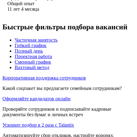
Общий опыт
11
лет
4
месяца
Быстрые фильтры подбора вакансий
Частичная занятость
Гибкий график
Полный день
Проектная работа
Сменный график
Вахтовый метод
Корпоративная поддержка сотрудников
Какой соцпакет вы предлагаете семейным сотрудникам?
Оформляйте кандидатов онлайн
Проверяйте сотрудников и подписывайте кадровые
документы без бумаг и личных встреч
Ускорьте подбор в 2 раза с Talantix
Автоматизируйте сбор откликов, настройте воронку,