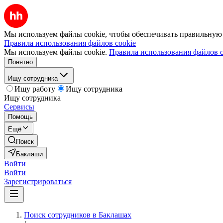
Мы используем файлы cookie, чтобы обеспечивать правильную р
Правила использования файлов cookie
Мы используем файлы cookie.
Правила использования файлов c
Понятно
Ищу сотрудника
Ищу работу
Ищу сотрудника
Ищу сотрудника
Сервисы
Помощь
Ещё
Поиск
Баклаши
Войти
Войти
Зарегистрироваться
Поиск сотрудников в Баклашах