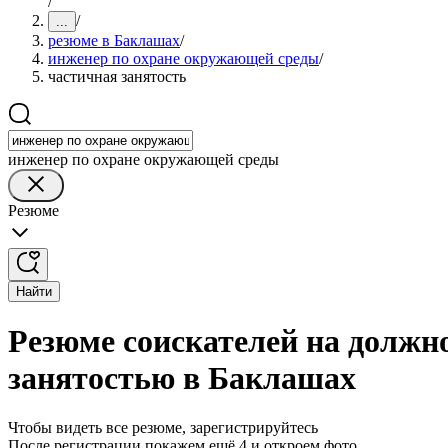
/
/
...
резюме в Баклашах
/
инженер по охране окружающей среды
/
частичная занятость
инженер по охране окружающей среды
Резюме
Найти
Резюме соискателей на должн
занятостью в Баклашах
Чтобы видеть все резюме, зарегистрируйтесь
После регистрации покажем ещё 4 и откроем фото