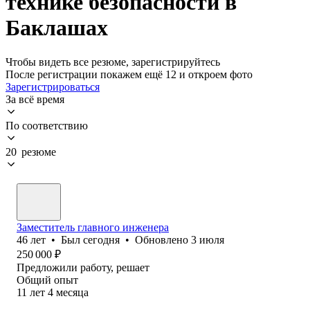
технике безопасности в
Баклашах
Чтобы видеть все резюме, зарегистрируйтесь
После регистрации покажем ещё 12 и откроем фото
Зарегистрироваться
За всё время
По соответствию
20 резюме
Заместитель главного инженера
46
лет
•
Был
сегодня
•
Обновлено
3 июля
250 000
₽
Предложили работу, решает
Общий опыт
11
лет
4
месяца