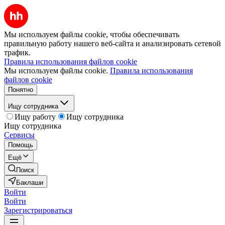
Мы используем файлы cookie, чтобы обеспечивать
правильную работу нашего веб-сайта и анализировать сетевой
трафик.
Правила использования файлов cookie
Мы используем файлы cookie.
Правила использования
файлов cookie
Понятно
Ищу сотрудника
Ищу работу
Ищу сотрудника
Ищу сотрудника
Сервисы
Помощь
Ещё
Поиск
Баклаши
Войти
Войти
Зарегистрироваться