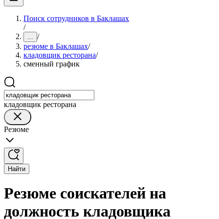
Поиск сотрудников в Баклашах
/
/
...
резюме в Баклашах
/
кладовщик ресторана
/
сменный график
кладовщик ресторана
Резюме
Найти
Резюме соискателей на
должность кладовщика