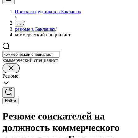
Поиск сотрудников в Баклашах
/
/
...
резюме в Баклашах
/
коммерческий специалист
коммерческий специалист
Резюме
Найти
Резюме соискателей на
должность коммерческого