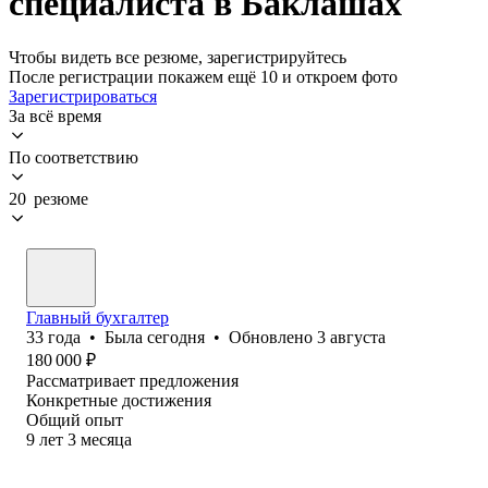
специалиста в Баклашах
Чтобы видеть все резюме, зарегистрируйтесь
После регистрации покажем ещё 10 и откроем фото
Зарегистрироваться
За всё время
По соответствию
20 резюме
Главный бухгалтер
33
года
•
Была
сегодня
•
Обновлено
3 августа
180 000
₽
Рассматривает предложения
Конкретные достижения
Общий опыт
9
лет
3
месяца