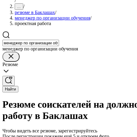
/
/
...
резюме в Баклашах
/
менеджер по организации обучения
/
проектная работа
менеджер по организации обучения
Резюме
Найти
Резюме соискателей на должн
работу в Баклашах
Чтобы видеть все резюме, зарегистрируйтесь
После регистрации покажем ещё 5 и откроем фото