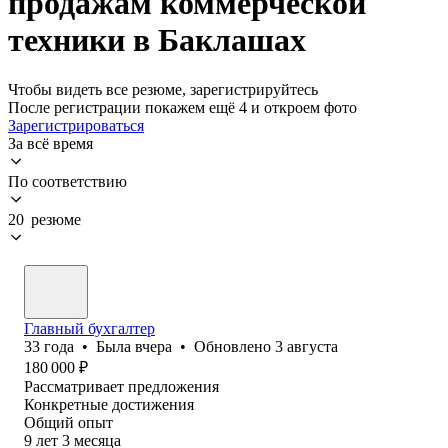
продажам коммерческой
техники в Баклашах
Чтобы видеть все резюме, зарегистрируйтесь
После регистрации покажем ещё 4 и откроем фото
Зарегистрироваться
За всё время
По соответствию
20 резюме
Главный бухгалтер
33
года
•
Была
вчера
•
Обновлено
3 августа
180 000
₽
Рассматривает предложения
Конкретные достижения
Общий опыт
9
лет
3
месяца