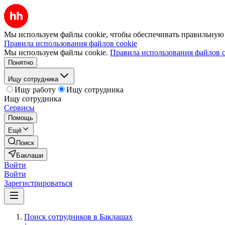
Мы используем файлы cookie, чтобы обеспечивать правильную р
Правила использования файлов cookie
Мы используем файлы cookie.
Правила использования файлов c
Понятно
Ищу сотрудника
Ищу работу
Ищу сотрудника
Ищу сотрудника
Сервисы
Помощь
Ещё
Поиск
Баклаши
Войти
Войти
Зарегистрироваться
Поиск сотрудников в Баклашах