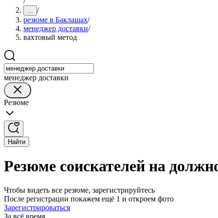
/
/
...
резюме в Баклашах
/
менеджер доставки
/
вахтовый метод
менеджер доставки
Резюме
Найти
Резюме соискателей на должн
Чтобы видеть все резюме, зарегистрируйтесь
После регистрации покажем ещё 1 и откроем фото
Зарегистрироваться
За всё время