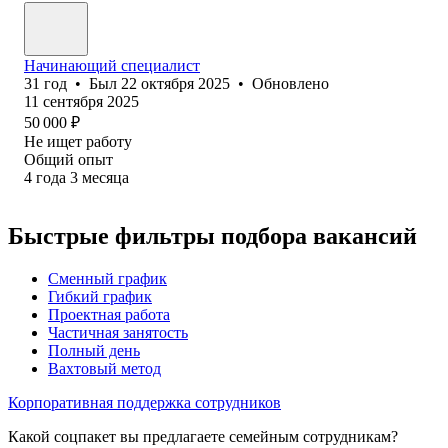
Начинающий специалист
31
год
•
Был
22 октября 2025
•
Обновлено
11 сентября 2025
50 000
₽
Не ищет работу
Общий опыт
4
года
3
месяца
Быстрые фильтры подбора вакансий
Сменный график
Гибкий график
Проектная работа
Частичная занятость
Полный день
Вахтовый метод
Корпоративная поддержка сотрудников
Какой соцпакет вы предлагаете семейным сотрудникам?