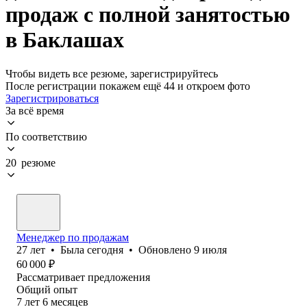
продаж с полной занятостью
в Баклашах
Чтобы видеть все резюме, зарегистрируйтесь
После регистрации покажем ещё 44 и откроем фото
Зарегистрироваться
За всё время
По соответствию
20 резюме
Менеджер по продажам
27
лет
•
Была
сегодня
•
Обновлено
9 июля
60 000
₽
Рассматривает предложения
Общий опыт
7
лет
6
месяцев