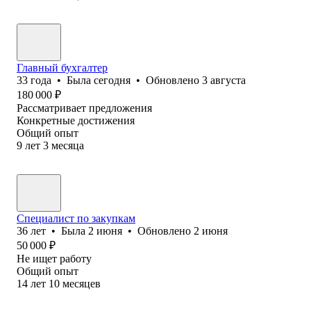
Главный бухгалтер
33
года
•
Была
сегодня
•
Обновлено
3 августа
180 000
₽
Рассматривает предложения
Конкретные достижения
Общий опыт
9
лет
3
месяца
Специалист по закупкам
36
лет
•
Была
2 июня
•
Обновлено
2 июня
50 000
₽
Не ищет работу
Общий опыт
14
лет
10
месяцев