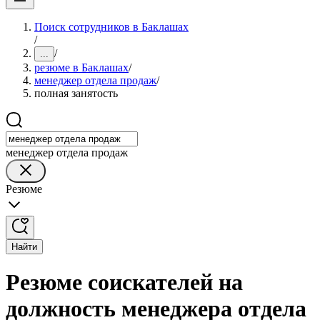
Поиск сотрудников в Баклашах
/
/
...
резюме в Баклашах
/
менеджер отдела продаж
/
полная занятость
менеджер отдела продаж
Резюме
Найти
Резюме соискателей на
должность менеджера отдела